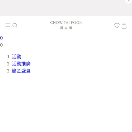
×
0
0
活動
活動推廣
鎏金盛夏