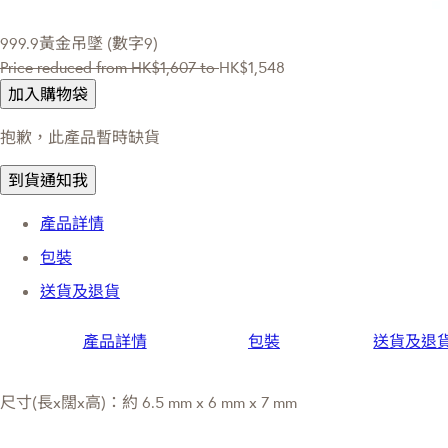
999.9黃金吊墜 (數字9)
Price reduced from
HK$1,607
to
HK$1,548
加入購物袋
抱歉，此產品暫時缺貨
到貨通知我
產品詳情
包裝
送貨及退貨
產品詳情
包裝
送貨及退
尺寸(長x闊x高)：約 6.5 mm x 6 mm x 7 mm