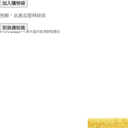
加入購物袋
抱歉，此產品暫時缺貨
到貨通知我
周大福可追溯歷程鑽石