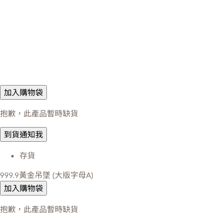
加入購物袋
抱歉，此產品暫時缺貨
到貨通知我
存貨
999.9黃金吊墜 (大版字母A)
加入購物袋
抱歉，此產品暫時缺貨