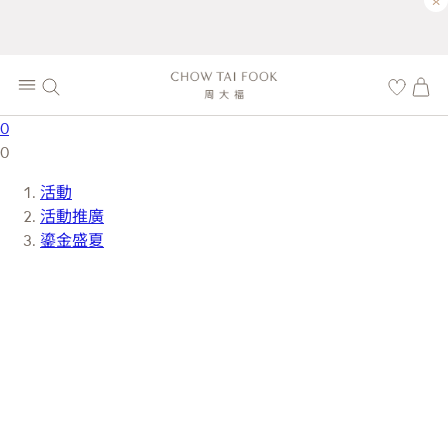
×
0
0
活動
活動推廣
鎏金盛夏