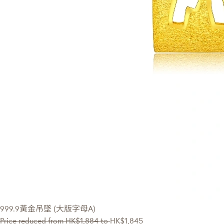
999.9黃金吊墜 (大版字母A)
Price reduced from
HK$1,884
to
HK$1,845