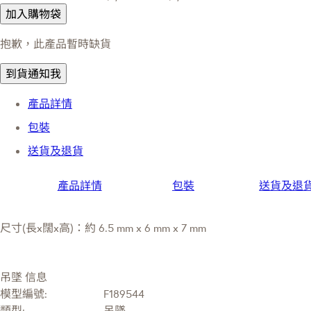
加入購物袋
抱歉，此產品暫時缺貨
到貨通知我
產品詳情
包裝
送貨及退貨
產品詳情
包裝
送貨及退
尺寸(長x闊x高)：約 6.5 mm x 6 mm x 7 mm
吊墜 信息
模型編號:
F189544
類型:
吊墜