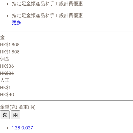
指定足金類產品$1手工設計費優惠
指定足金類產品$1手工設計費優惠
更多
金
HK$1,808
HK$1,808
佣金
HK$36
HK$36
人工
HK$1
HK$40
金重(克)
金重(兩)
克
兩
1.38
0.037