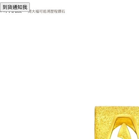
到貨通知我
周大福可追溯歷程鑽石