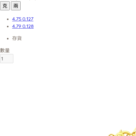
克
兩
4.75
0.127
4.79
0.128
存貨
數量