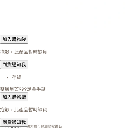
加入購物袋
抱歉，此產品暫時缺貨
到貨通知我
存貨
雙層星芒999足金手鏈
加入購物袋
抱歉，此產品暫時缺貨
到貨通知我
周大福可追溯歷程鑽石