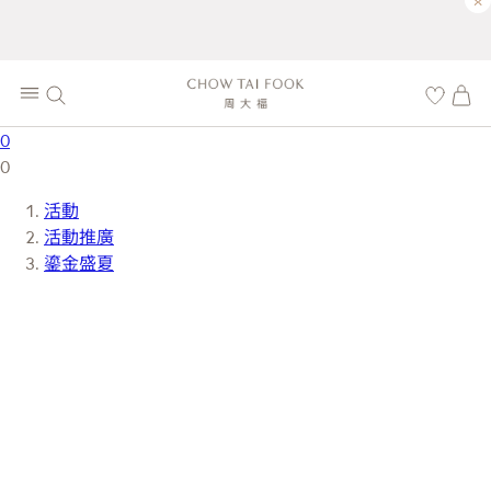
×
0
0
活動
活動推廣
鎏金盛夏