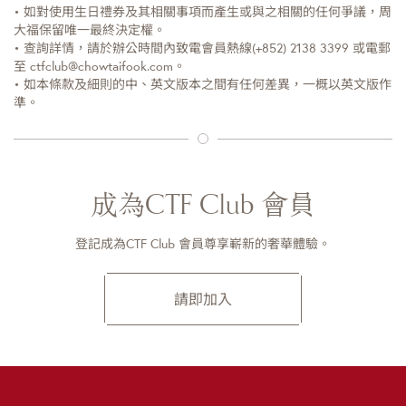
• 如對使用生日禮券及其相關事項而產生或與之相關的任何爭議，周
大福保留唯一最終決定權。
• 查詢詳情，請於辦公時間內致電會員熱線(+852) 2138 3399 或電郵
至 ctfclub@chowtaifook.com。
• 如本條款及細則的中、英文版本之間有任何差異，一概以英文版作
準。
成為CTF Club 會員
登記成為CTF Club 會員尊享嶄新的奢華體驗。
請即加入