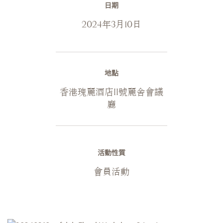
日期
2024年3月10日
地點
香港瑰麗酒店II號麗舍會議
廳
活動性質
會員活動