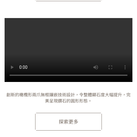
創新的橄欖形兩爪無框鑲嵌技術設計，令整體顯石度大幅提升，完
美呈現鑽石的圓形形態。
探索更多