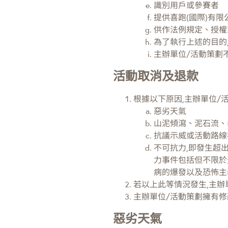
識別用戶或參賽者
提供喜跑(國際)有
供作法例規定、授權
為了執行上述的目的
主辦單位/活動策劃
活動取消及退款
根據以下原因,主辦單位/
惡劣天氣
山泥傾瀉、泥石流、
抗議示威或活動路線
不可抗力,即發生超
力事件包括但不限於
病的爆發以及恐怖主
若以上此等情況發生,主辦
主辦單位/活動策劃擁有修
惡劣天氣