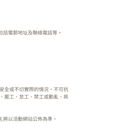
包括電郵地址及聯絡電話等。
不安全或不切實際的情況。不可抗
、罷工、怠工、禁工或動亂、疾
消,將以活動網站公佈為準。