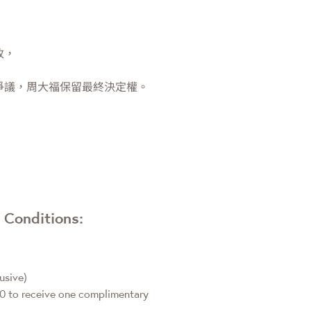
改，
爭議，周大福保留最終決定權。
 Conditions:
usive)
00 to receive one complimentary