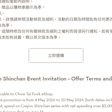
獎通知電郵內說明。
。贈品以購物車顯示為準。
品。
束，詳情請參閱活動條款及細則。活動的日期及時間如有任何更
佈為準。
／或隨時修改任何有關條款及細則之權利而毋須另行通知。如有
版本如有歧義，概以英文版本為準。
立即選購
Shinchan Event Invitation - Offer Terms and
icable to Chow Tai Fook eShop.
is promotion is from 4 May 2026 to 20 May 2026 (both dates incl
d, spend on Crayon Shinchan series with net spending over $5,0
in Science Park on June 14.