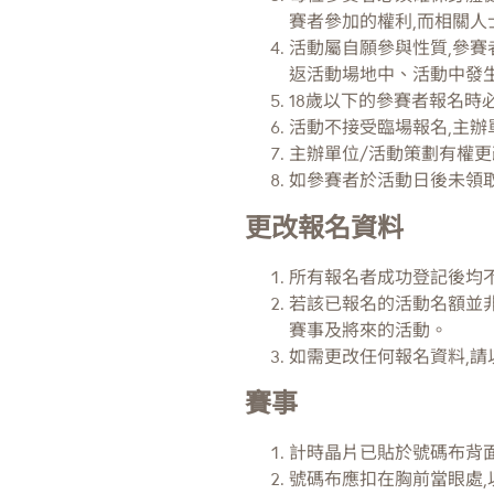
賽者參加的權利,而相關人
活動屬自願參與性質,參賽
返活動場地中、活動中發
18歲以下的參賽者報名時
活動不接受臨場報名,主辦
主辦單位/活動策劃有權更
如參賽者於活動日後未領
更改報名資料
所有報名者成功登記後均
若該已報名的活動名額並
賽事及將來的活動。
如需更改任何報名資料,請以Wh
賽事
計時晶片已貼於號碼布背面
號碼布應扣在胸前當眼處,