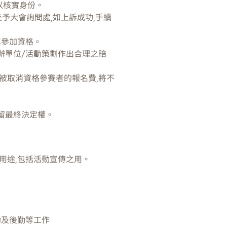
以核實身份。
予大會詢問處,如上訴成功,手續
其參加資格。
辦單位/活動策劃作出合理之賠
被取消資格參賽者的報名費,將不
留最終決定權。
用途,包括活動宣傳之用。
助及後勤等工作