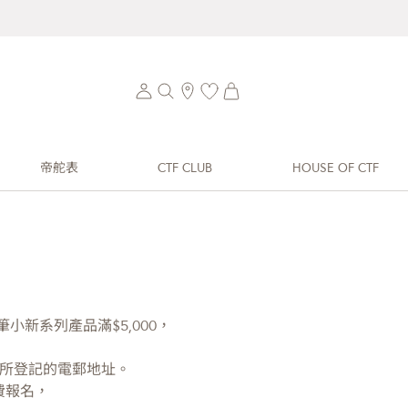
帝舵表
CTF CLUB
HOUSE OF CTF
小新系列產品滿$5,000，
時所登記的電郵地址。
費報名，