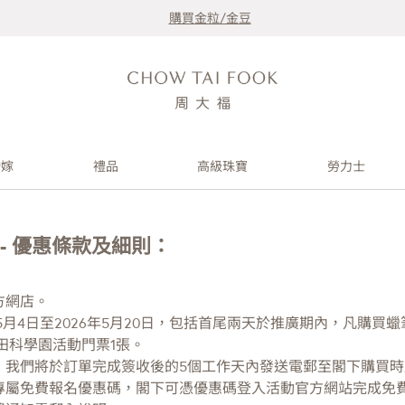
購買金粒/金豆
婚嫁
禮品
高級珠寶
勞力士
- 優惠條款及細則：
方網店。
5月4日至2026年5月20日，包括首尾兩天於推廣期內，凡購買蠟筆
日沙田科學園活動門票1張。
，我們將於訂單完成簽收後的5個工作天內發送電郵至閣下購買
專屬免費報名優惠碼，閣下可憑優惠碼登入活動官方網站完成免