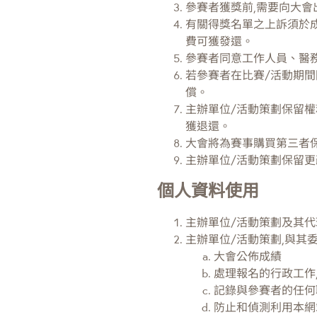
參賽者獲獎前,需要向大會
有關得獎名單之上訴須於成
費可獲發還。
參賽者同意工作人員、醫
若參賽者在比賽/活動期間
償。
主辦單位/活動策劃保留
獲退還。
大會將為賽事購買第三者
主辦單位/活動策劃保留更
個人資料使用
主辦單位/活動策劃及其
主辦單位/活動策劃,與其
大會公佈成績
處理報名的行政工作
記錄與參賽者的任何
防止和偵測利用本網