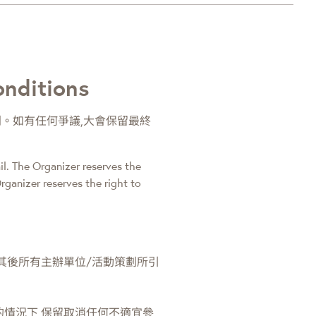
onditions
。如有任何爭議,大會保留最終
il. The Organizer reserves the
rganizer reserves the right to
其後所有主辦單位/活動策劃所引
的情況下,保留取消任何不適宜參