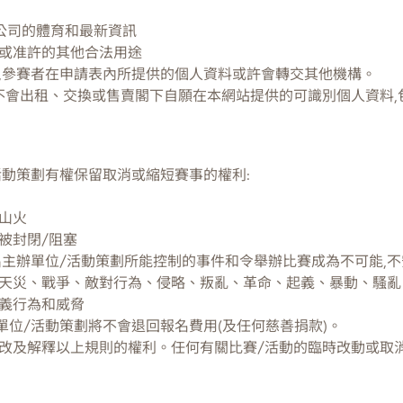
限公司的體育和最新資訊
或准許的其他合法用途
,參賽者在申請表內所提供的個人資料或許會轉交其他機構。
不會出租、交換或售賣閣下自願在本網站提供的可識別個人資料,
活動策劃有權保留取消或縮短賽事的權利:
山火
被封閉/阻塞
出主辦單位/活動策劃所能控制的事件和令舉辦比賽成為不可能,
天災、戰爭、敵對行為、侵略、叛亂、革命、起義、暴動、騷亂
義行為和威脅
單位/活動策劃將不會退回報名費用(及任何慈善捐款)。
改及解釋以上規則的權利。任何有關比賽/活動的臨時改動或取