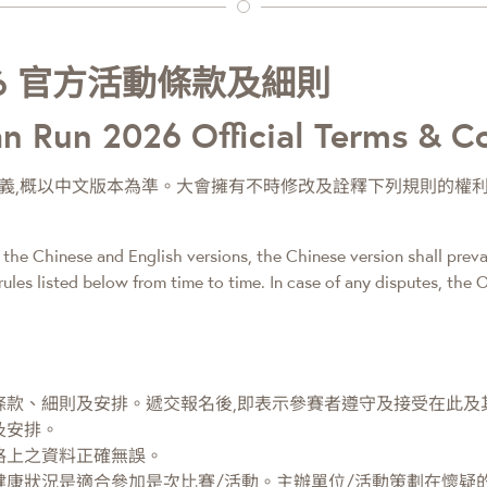
6 官方活動條款及細則
n Run 2026 Official Terms & C
義,概以中文版本為準。大會擁有不時修改及詮釋下列規則的權利
the Chinese and English versions, the Chinese version shall preva
rules listed below from time to time. In case of any disputes, the O
條款、細則及安排。遞交報名後,即表示參賽者遵守及接受在此及
及安排。
格上之資料正確無誤。
康狀況是適合參加是次比賽/活動。主辦單位/活動策劃在懷疑