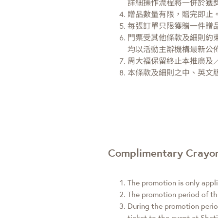
詳細操作流程將一併於獲
贈品數量有限，贈完即止
每張訂單只限獲贈一件贈
門票受其他條款及細則約
均以活動主辦機構最新公
周大福保留終止本推廣及
本條款及細則之中、英文
Complimentary Crayon 
The promotion is only appl
The promotion period of th
During the promotion perio
ticket to the event at Shat