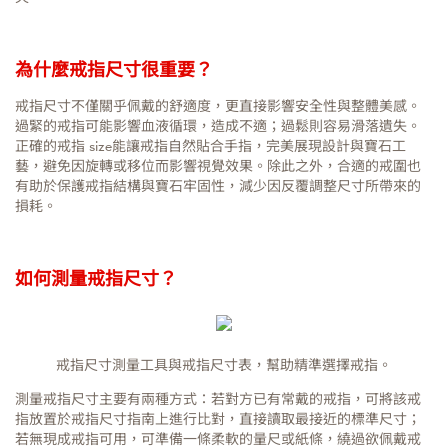
為什麼戒指尺寸很重要？
戒指尺寸不僅關乎佩戴的舒適度，更直接影響安全性與整體美感。
過緊的戒指可能影響血液循環，造成不適；過鬆則容易滑落遺失。
正確的戒指 size能讓戒指自然貼合手指，完美展現設計與寶石工
藝，避免因旋轉或移位而影響視覺效果。除此之外，合適的戒圍也
有助於保護戒指結構與寶石牢固性，減少因反覆調整尺寸所帶來的
損耗。
如何測量戒指尺寸？
戒指尺寸測量工具與戒指尺寸表，幫助精準選擇戒指。
測量戒指尺寸主要有兩種方式：若對方已有常戴的戒指，可將該戒
指放置於戒指尺寸指南上進行比對，直接讀取最接近的標準尺寸；
若無現成戒指可用，可準備一條柔軟的量尺或紙條，繞過欲佩戴戒