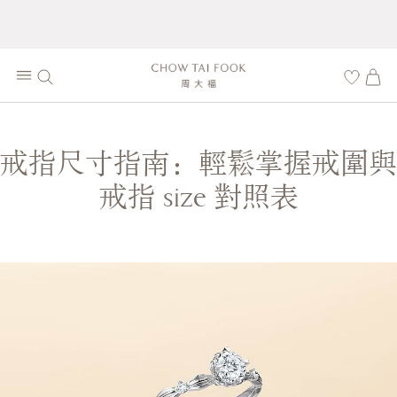
戒指尺寸指南：輕鬆掌握戒圍與
戒指 size 對照表