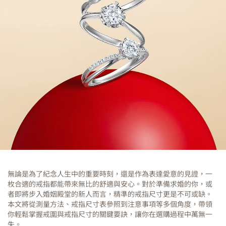
無論是為了紀念人生中的重要時刻，還是作為表達愛意的見證，一
枚合適的戒指都能帶來無比的舒適與安心。對於準備求婚的你，或
者即將步入婚姻殿堂的新人而言，精準的戒指尺寸更是不可或缺。
本文將從測量方法、戒指尺寸表參照到注意事項等多個角度，帶領
你輕鬆掌握戒圍與戒指尺寸的關鍵要訣，讓你在選購過程中萬無一
失。