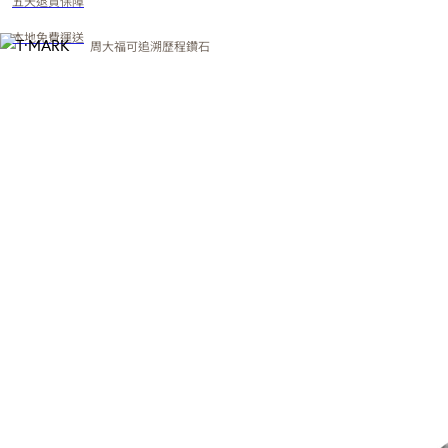
五天退貨保障
本地免費運送
周大福可追溯歷程鑽石