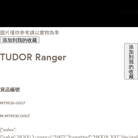
圖片僅供參考請以實物為準
添加到我的收藏
添
加
TUDOR Ranger
到
我
的
收
藏
貨品編號
M79930-0007
M-M79930-0007
{"sales":
{"value":28300,"currency":"HKD","formatted":"HK$28,300","decimalPr