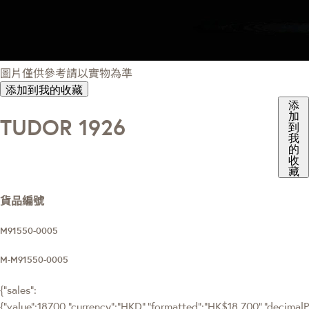
圖片僅供參考請以實物為準
添加到我的收藏
添
加
TUDOR 1926
到
我
的
收
藏
貨品編號
M91550-0005
M-M91550-0005
{"sales":
{"value":18700,"currency":"HKD","formatted":"HK$18,700","decimalPri