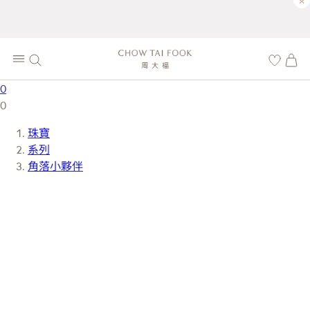
×
0
0
珠寶
系列
角落小夥伴