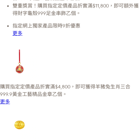
雙重獎賞！購買指定定價產品折實滿$11,800，即可額外獲
得財字龜殼999足金串飾乙個。
指定網上獨家產品限時9折優惠
更多
購買指定定價產品折實滿$4,800，即可獲得羊豬兔生肖三合
999.9黃金工藝精品金章乙個。
更多