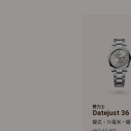
勞力士
Datejust 36
蠔式，36毫米，
HKD 65,900