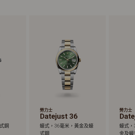
勞力士
勞力士
Datejust 36
Date
蠔式鋼
蠔式，36毫米，黃金及蠔
蠔式，
式鋼
金及蠔