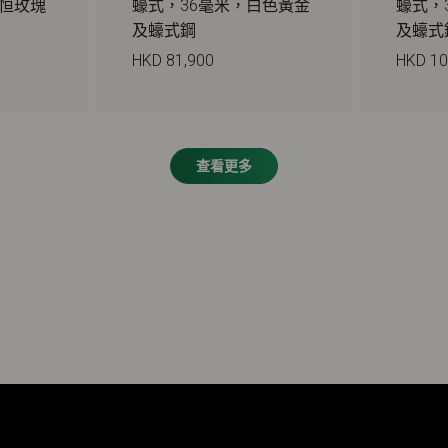
永恒玫瑰
蠔式，36毫米，白色黃金
蠔式，
及蠔式鋼
及蠔式
HKD 81,900
HKD 10
查看更多