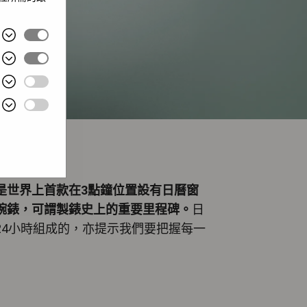
atejust 是世界上首款在3點鐘位置設有日曆窗
腕錶，可謂製錶史上的重要里程碑。
日
24小時組成的，亦提示我們要把握每一