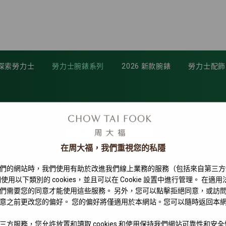
探索勞力士
勞力士腕錶系列
2026 新款腕錶
勞力士配飾
在周大福，我們重視您的私隱
們的網站時，我們使用有助於改進我們線上業務的服務（包括來自第三方
使用以下類別的 cookies，並且可以在 Cookie 設置中進行管理。 在適
們需要您的同意才能使用這些服務。 另外，您可以點擊拒絕同意，或訪
意之前更改您的偏好。 您的偏好將僅適用於本網站。您可以隨時返回本
三方服務，您允許放置和讀取 cookies 和使用保持我們網站可靠性和安