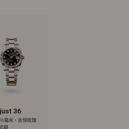
just 36
36毫米，永恒玫瑰
式鋼