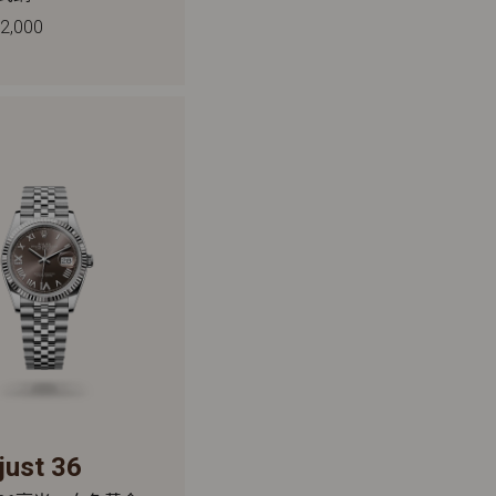
2,000
just 36