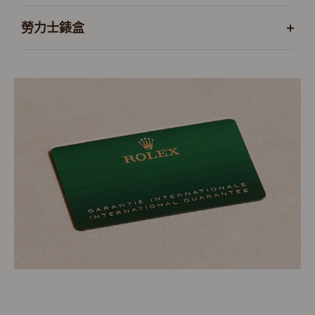
勞力士錶盒