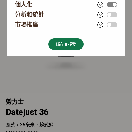
個人化
分析和統計
市場推廣
儲存並接受
勞力士
Datejust 36
蠔式，36毫米，蠔式鋼