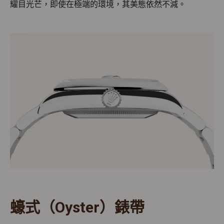
耀目光芒，即使在極端的環境，其美態依然不減。
蠔式（Oyster）錶帶