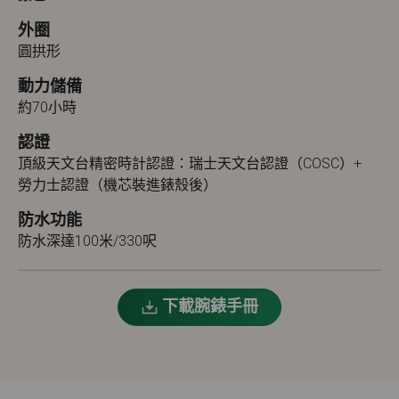
外圈
圓拱形
動力儲備
約70小時
認證
頂級天文台精密時計認證：瑞士天文台認證（COSC）+
勞力士認證（機芯裝進錶殼後）
防水功能
防水深達100米/330呎
下載腕錶手冊