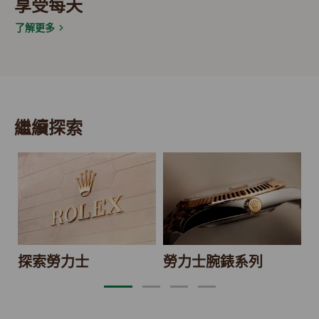
享受每天
了解更多
繼續探索
2
探索勞力士
勞力士腕錶系列