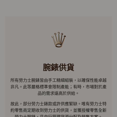
腕錶供貨
所有勞力士腕錶皆由手工精細組裝，以確保性能卓越
非凡。此等嚴格標準會限制產能；有時，市場對於產
品的需求遠高於供給。
故此，部分勞力士錶款或許供應緊缺。唯有勞力士特
約零售商定期收到勞力士的供貨，並獲授權零售全新
勞力士腕錶，且自行管理貨源分配及銷售方案。