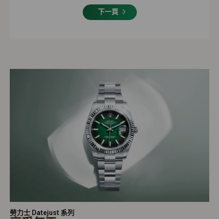
下一頁
勞力士 Datejust 系列