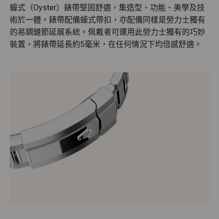
蠔式（Oyster）錶帶堅固舒適，集造型、功能、美學及技
術於一體。錶帶配備蠔式帶扣，亦配備同樣是勞力士獨有
的易調鏈節延展系統。佩戴者可運用此勞力士獨有的巧妙
裝置，將錶帶延長約5毫米，在任何情況下均倍感舒適。