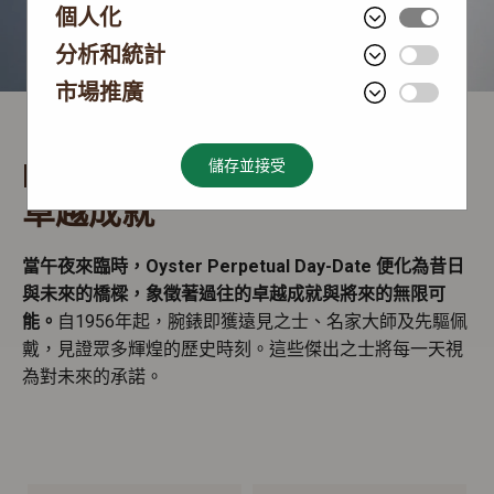
個人化
分析和統計
市場推廣
Rolex Day-Date
儲存並接受
卓越成就
當午夜來臨時，Oyster Perpetual Day-Date 便化為昔日
與未來的橋樑，象徵著過往的卓越成就與將來的無限可
能。
自1956年起，腕錶即獲遠見之士、名家大師及先驅佩
戴，見證眾多輝煌的歷史時刻。這些傑出之士將每一天視
為對未來的承諾。