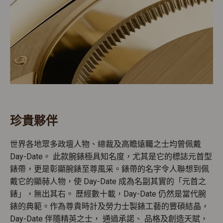
珍貴夥伴
世界各地眾多政壇人物、總裁及高瞻遠矚之士均曾佩戴
Day-Date。 此款腕錶極具知名度，尤其是它的標誌元首型
錶帶，更是彰顯腕錶至尊風采。錶帶的名字令人聯想到佩
戴它的顯赫人物，使 Day-Date 成為名副其實的「元首之
錶」，無出其右。 歷經數十載，Day-Date 仍然是當代腕
錶的典範。作為尊貴時計及勞力士製錶工藝的豐碩結晶，
Day-Date 伴隨精英之士， 通過承諾、 品格及創造天賦，