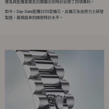
便為其配備星期及日曆顯示的時計註冊了四項專利。
如今，Day-Date配備3255型機芯，此機芯全由勞力士研發
製造，展現超卓的精密時計水平。