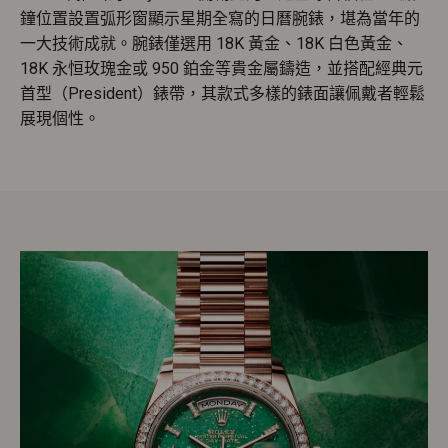
鐘位置設置弧形窗顯示星期全寫的日曆腕錶，堪為當年的
一大技術成就。腕錶僅選用 18K 黃金、18K 白色黃金、
18K 永恒玫瑰金或 950 鉑金等貴金屬鑄造，並搭配經典元
首型（President）錶帶，其款式多樣的錶面讓佩戴者輕鬆
展現個性。