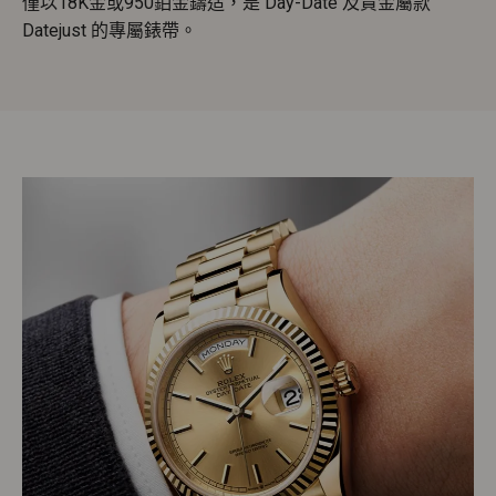
僅以18K金或950鉑金鑄造，是 Day-Date 及貴金屬款
Datejust 的專屬錶帶。