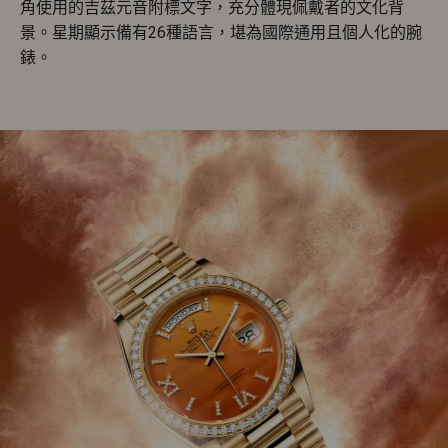
角使用的吉茲元音附標文字，充分體現佩戴者的文化背
景。星期顯示備有26種語言，堪為國際通用且個人化的腕
錶。