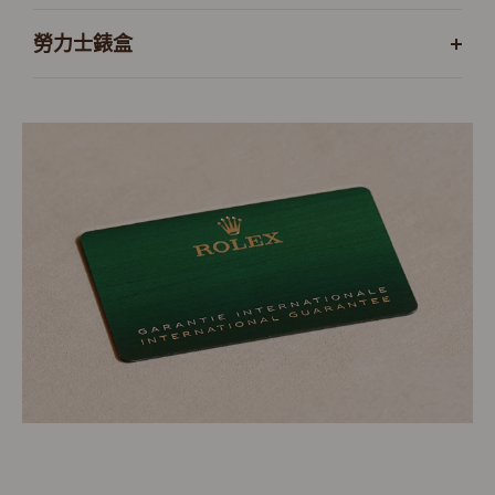
勞力士錶盒