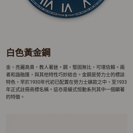
白色黃金鋼
金，亮麗高貴，教人著迷。鋼，堅固無比，可堪信賴。兩
者和諧融匯，與其他特性巧妙結合。金鋼是勞力士的標誌
特色，早於1930年代初已配置在勞力士錶款之中，至1933
年正式註冊商標名稱。這亦是蠔式恒動系列其中一個顯著
的特徵。