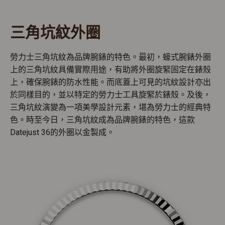
三角坑紋外圈
勞力士三角坑紋為品牌腕錶的特色。最初，蠔式腕錶外圈
上的三角坑紋具備實際用途，有助將外圈旋緊固定在錶殼
上，確保腕錶的防水性能。而底蓋上可見的坑紋設計亦出
於同樣目的，並以特定的勞力士工具旋緊於錶殼。及後，
三角坑紋演變為一項美學設計元素，堪為勞力士的經典特
色。時至今日，三角坑紋成為品牌腕錶的特色，這款
Datejust 36的外圈以金製成。