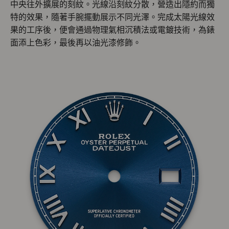
中央往外擴展的刻紋。光線沿刻紋分散，營造出隱約而獨
特的效果，隨著手腕擺動展示不同光澤。完成太陽光線效
果的工序後，便會通過物理氣相沉積法或電鍍技術，為錶
面添上色彩，最後再以油光漆修飾。