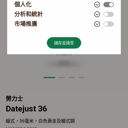
個人化
分析和統計
市場推廣
儲存並接受
勞力士
Datejust 36
蠔式，36毫米，白色黃金及蠔式鋼