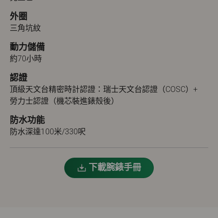
外圈
三角坑紋
動力儲備
約70小時
認證
頂級天文台精密時計認證：瑞士天文台認證（COSC）+
勞力士認證（機芯裝進錶殼後）
防水功能
防水深達100米/330呎
下載腕錶手冊