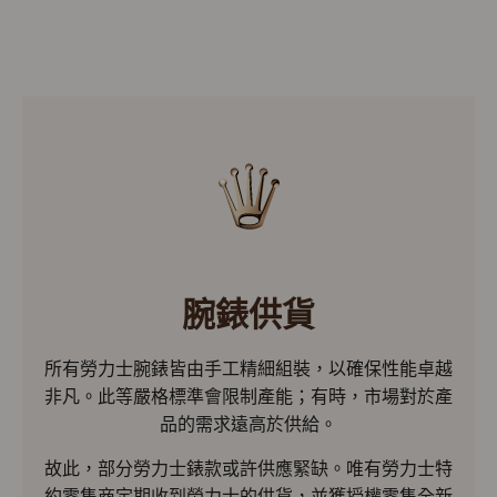
腕錶供貨
所有勞力士腕錶皆由手工精細組裝，以確保性能卓越
非凡。此等嚴格標準會限制產能；有時，市場對於產
品的需求遠高於供給。
故此，部分勞力士錶款或許供應緊缺。唯有勞力士特
約零售商定期收到勞力士的供貨，並獲授權零售全新