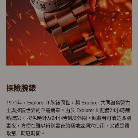
探險腕錶
1971年，Explorer II 腕錶問世，與 Explorer 共同譜寫勞力
士與探險世界的華麗篇章。由於 Explorer II 配備24小時鐘
點標記、 橙色時針及24小時刻度外圈，佩戴者可清楚區別
晝夜，方便在難以辨別晝夜的極地或洞穴使用，又或是讀
取第二時區時間。