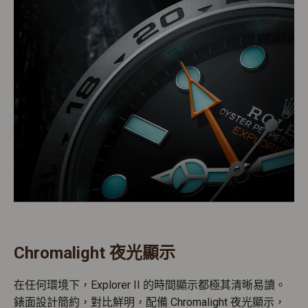
Chromalight 夜光顯示
在任何環境下，Explorer II 的時間顯示都極其清晰易讀。
錶面設計簡約，對比鮮明，配備 Chromalight 夜光顯示，