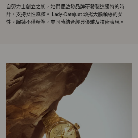
自勞力士創立之初，她們便啟發品牌研發製造獨特的時
計，支持女性賦權。 Lady-Datejust 頌揚大膽領導的女
性。腕錶不僅精準，亦同時結合經典優雅及技術表現。