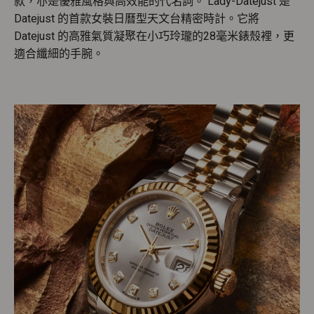
款，亦是優雅風格與高效能的代名詞。 Lady-Datejust 是
Datejust 的首款女裝日曆型天文台精密時計。它將
Datejust 的高雅氣質凝聚在小巧玲瓏的28毫米錶殼裡，更
適合纖細的手腕。