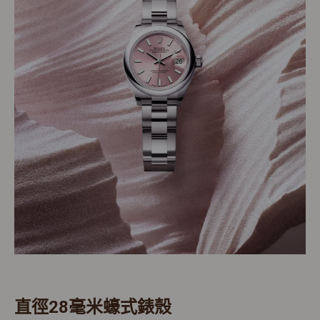
直徑28毫米蠔式錶殼