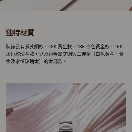
独特材質
腕錶設有蠔式鋼款、18K 黃金款、18K 白色黃金款、18K
永恒玫瑰金款，以及組合蠔式鋼與三種金（白色黃金、黃
金及永恒玫瑰金）的金鋼款。