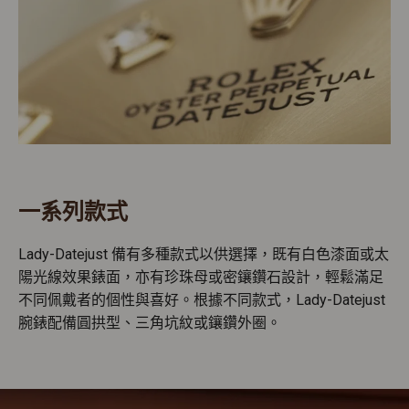
一系列款式
Lady-Datejust 備有多種款式以供選擇，既有白色漆面或太
陽光線效果錶面，亦有珍珠母或密鑲鑽石設計，輕鬆滿足
不同佩戴者的個性與喜好。根據不同款式，Lady-Datejust
腕錶配備圓拱型、三角坑紋或鑲鑽外圈。