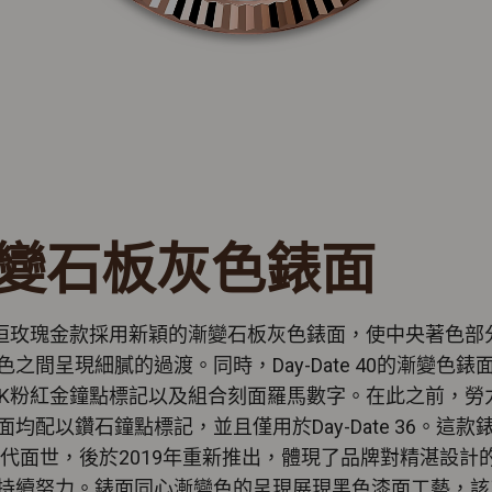
變石板灰色錶面
永恒玫瑰金款採用新穎的漸變石板灰色錶面，使中央著色部
色之間呈現細膩的過渡。同時，Day-Date 40的漸變色錶
8K粉紅金鐘點標記以及組合刻面羅馬數字。在此之前，勞
面均配以鑽石鐘點標記，並且僅用於Day-Date 36。這款
0年代面世，後於2019年重新推出，體現了品牌對精湛設計
持續努力。錶面同心漸變色的呈現展現黑色漆面工藝，該