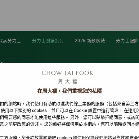
探索勞力士
勞力士腕錶系列
2026 新款腕錶
勞力士配飾
55
在周大福，我們重視您的私隱
們的網站時，我們使用有助於改進我們線上業務的服務（包括來自第三方
使用以下類別的 cookies，並且可以在 Cookie 設置中進行管理。 在適
們需要您的同意才能使用這些服務。 另外，您可以點擊拒絕同意，或訪
意之前更改您的偏好。 您的偏好將僅適用於本網站。您可以隨時返回本
三方服務，您允許放置和讀取 cookies 和使用保持我們網站可靠性和安