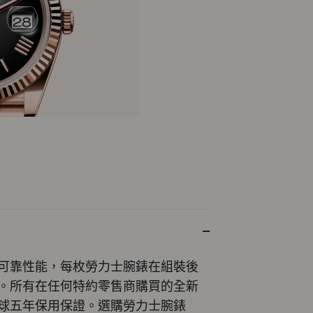
可靠性能，每枚勞力士腕錶在組裝後
。所有在任何特約零售商購買的全新
球五年保用保證。選購勞力士腕錶