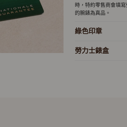
時，特約零售商會填寫
的腕錶為真品。
綠色印章
勞力士錶盒