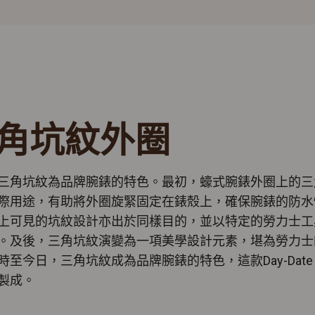
角坑紋外圈
三角坑紋為品牌腕錶的特色。最初，蠔式腕錶外圈上的三
際用途，有助將外圈旋緊固定在錶殼上，確保腕錶的防水
上可見的坑紋設計亦出於同樣目的，並以特定的勞力士工
。及後，三角坑紋演變為一項美學設計元素，堪為勞力士
時至今日，三角坑紋成為品牌腕錶的特色，這款Day-Date 
製成。