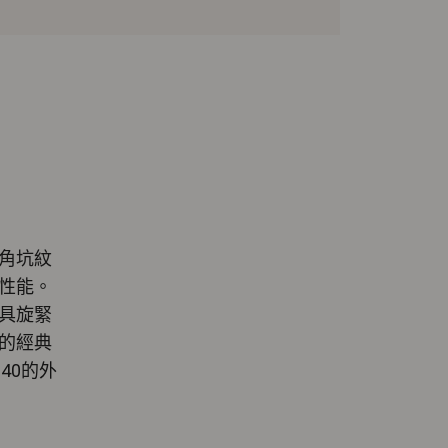
角坑紋
性能。
具旋緊
的經典
40的外