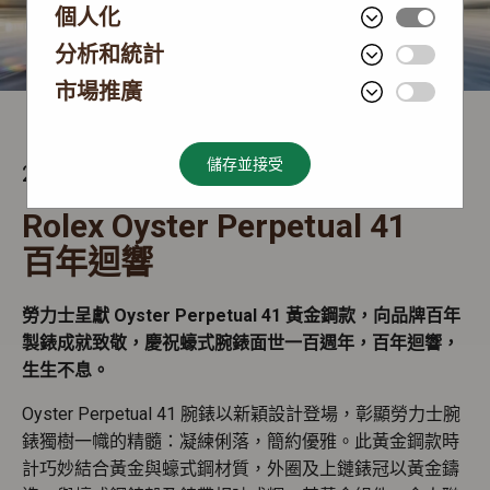
個人化
分析和統計
市場推廣
儲存並接受
2026 新款腕錶
Rolex Oyster Perpetual 41
百年迴響
勞力士呈獻 Oyster Perpetual 41 黃金鋼款，向品牌百年
製錶成就致敬，慶祝蠔式腕錶面世一百週年，百年迴響，
生生不息。
Oyster Perpetual 41 腕錶以新穎設計登場，彰顯勞力士腕
錶獨樹一幟的精髓：凝練俐落，簡約優雅。此黃金鋼款時
計巧妙結合黃金與蠔式鋼材質，外圈及上鏈錶冠以黃金鑄