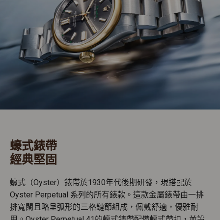
蠔式錶帶
經典堅固
蠔式（Oyster）錶帶於1930年代後期研發，現搭配於
Oyster Perpetual 系列的所有錶款。這款金屬錶帶由一排
排寬闊且略呈弧形的三格鏈節組成，佩戴舒適，優雅耐
用。Oyster Perpetual 41的蠔式錶帶配備蠔式帶扣，並設