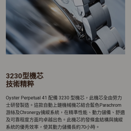
3230型機芯
技術精粹
Oyster Perpetual 41 配備 3230 型機芯，此機芯全由勞力
士研發製造。這款自動上鏈機械機芯結合藍色Parachrom
游絲及Chronergy擒縱系統，在精準性能、動力儲備、舒適
及可靠程度方面均卓越出色。此機芯的發條盒結構與擒縱
系統的優秀效率，使其動力儲備長約70小時。