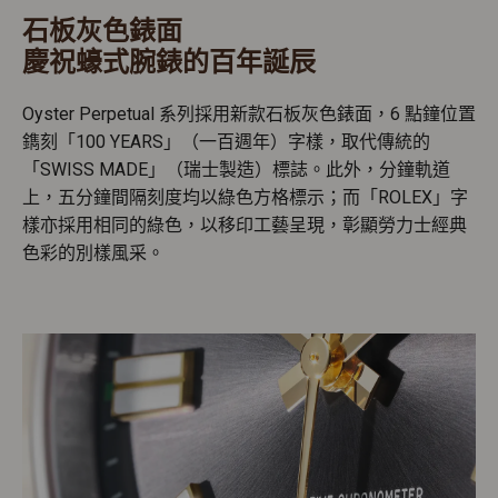
石板灰色錶面
慶祝蠔式腕錶的百年誕辰
Oyster Perpetual 系列採用新款石板灰色錶面，6 點鐘位置
鐫刻「100 YEARS」（一百週年）字樣，取代傳統的
「SWISS MADE」（瑞士製造）標誌。此外，分鐘軌道
上，五分鐘間隔刻度均以綠色方格標示；而「ROLEX」字
樣亦採用相同的綠色，以移印工藝呈現，彰顯勞力士經典
色彩的別樣風采。