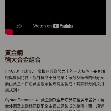
黃金鋼
強大合金組合
自1930年代初起，金鋼已成為勞力士的一大特色，兼具精
緻與堅固特性。設計概念十分簡單：錶殼及錶帶的部分元
素由黃金、白色黃金或永恒玫瑰金製成，其餘部分則採用
蠔式鋼。
Oyster Perpetual 41 黃金鋼款重新演繹這種美學設計。黃
金外圈及上鏈錶冠搭配全由蠔式鋼製成的錶帶，而一般勞