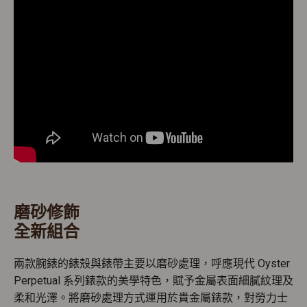
磨砂修飾
全新組合
兩款腕錶的錶殼與錶帶主要以磨砂處理，呼應現代 Oyster
Perpetual 系列錶款的美學特色，賦予金屬表面細膩紋理及
柔和光澤。將磨砂處理方式運用於貴金屬錶款，對勞力士