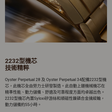
2232型機芯
技術精粹
Oyster Perpetual 28 及 Oyster Perpetual 34配備2232型機
芯，此機芯全由勞力士研發製造。此自動上鏈機械機芯在
精準性能、動力儲備、舒適及可靠程度方面均卓越出色。
2232型機芯內置Syloxi矽游絲和順磁性鎳磷合金擒縱輪，
動力儲備約55小時。