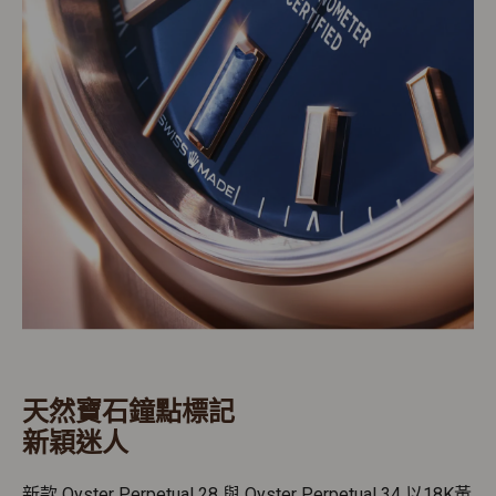
天然寶石鐘點標記
新穎迷人
新款 Oyster Perpetual 28 與 Oyster Perpetual 34 以18K黃