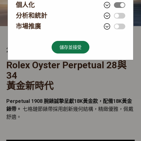
個人化
分析和統計
市場推廣
儲存並接受
2026 新款腕錶
Rolex Oyster Perpetual 28與
34
黃金新時代
Perpetual 1908 腕錶誠摯呈獻18K黃金款，配備18K黃金
錶帶。
七格鏈節錶帶採用創新幾何結構，精緻優雅，佩戴
舒適。