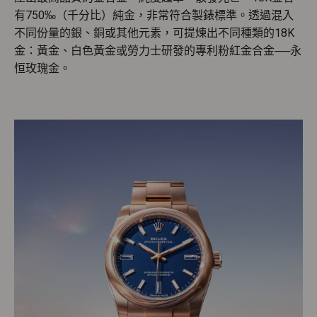
有750‰（千分比）純金，非常符合製錶標準。透過混入
不同份量的銀、銅或其他元素，可提煉出不同種類的18K
金：黃金、白色黃金或勞力士研發的專利粉紅金合金──永
恒玫瑰金。