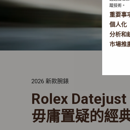
蹤技術。
重要事
個人化
分析和
市場推
2026 新款腕錶
Rolex Datejust
毋庸置疑的經