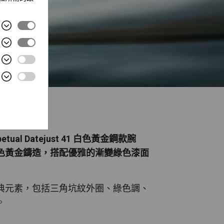
etual Datejust 41 白色黃金鋼款腕
色黃金鑄造，搭配優雅的漸變綠色漆面
典元素，包括三角坑紋外圈、綠色調、
。