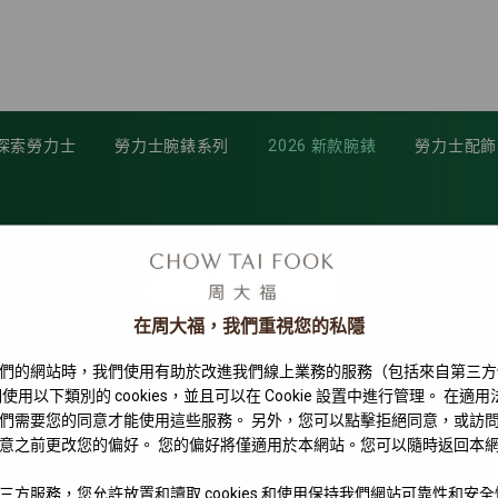
探索勞力士
勞力士腕錶系列
2026 新款腕錶
勞力士配飾
在周大福，我們重視您的私隱
們的網站時，我們使用有助於改進我們線上業務的服務（包括來自第三方
使用以下類別的 cookies，並且可以在 Cookie 設置中進行管理。 在適
們需要您的同意才能使用這些服務。 另外，您可以點擊拒絕同意，或訪
意之前更改您的偏好。 您的偏好將僅適用於本網站。您可以隨時返回本
三方服務，您允許放置和讀取 cookies 和使用保持我們網站可靠性和安