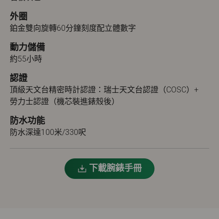
外圈
鉑金雙向旋轉60分鐘刻度配立體數字
動力儲備
約55小時
認證
頂級天文台精密時計認證：瑞士天文台認證（COSC）+
勞力士認證（機芯裝進錶殼後）
防水功能
防水深達100米/330呎
下載腕錶手冊