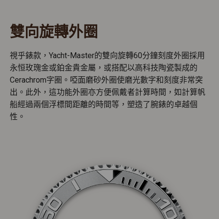
雙向旋轉外圈
視乎錶款，Yacht-Master的雙向旋轉60分鐘刻度外圈採用
永恒玫瑰金或鉑金貴金屬，或搭配以高科技陶瓷製成的
Cerachrom字圈。啞面磨砂外圈使磨光數字和刻度非常突
出。此外，這功能外圈亦方便佩戴者計算時間，如計算帆
船經過兩個浮標間距離的時間等，塑造了腕錶的卓越個
性。