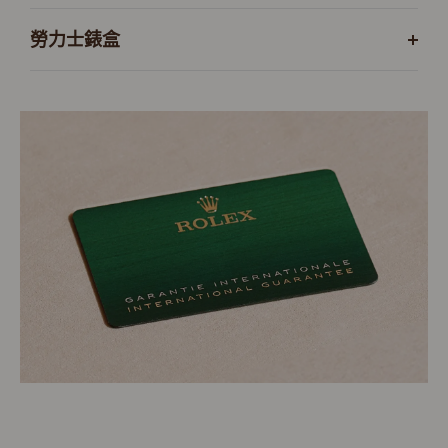
勞力士錶盒