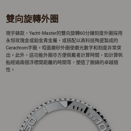
雙向旋轉外圈
視乎錶款，Yacht-Master的雙向旋轉60分鐘刻度外圈採用
永恒玫瑰金或鉑金貴金屬，或搭配以高科技陶瓷製成的
Cerachrom字圈。啞面磨砂外圈使磨光數字和刻度非常突
出。此外，這功能外圈亦方便佩戴者計算時間，如計算帆
船經過兩個浮標間距離的時間等，塑造了腕錶的卓越個
性。