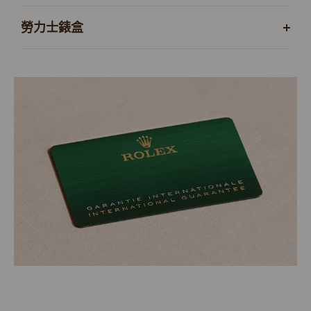
勞力士錶盒