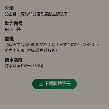
外圈
鉑金雙向旋轉60分鐘刻度配立體數字
動力儲備
約70小時
認證
頂級天文台精密時計認證：瑞士天文台認證（COSC）+
勞力士認證（機芯裝進錶殼後）
防水功能
防水深達100米/330呎
下載腕錶手冊