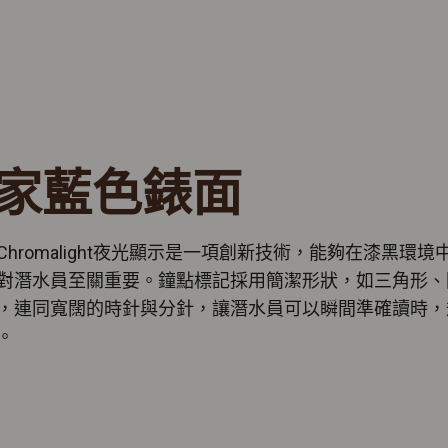
家藍色錶面
Chromalight夜光顯示是一項創新技術，能夠在漆黑環境
對潛水員至關重要。鐘點標記採用簡潔形狀，如三角形、
，連同寬闊的時針與分針，讓潛水員可以瞬間準確讀時，
。