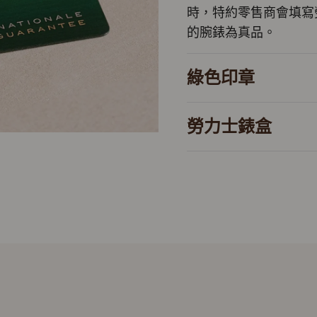
時，特約零售商會填寫
的腕錶為真品。
綠色印章
勞力士錶盒