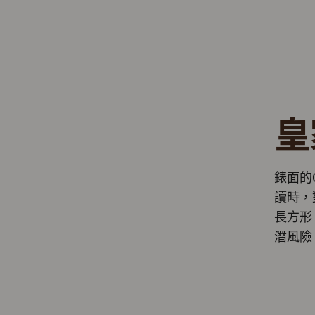
皇
錶面的
讀時，
長方形
潛風險