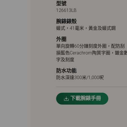
型號
126613LB
腕錶錶殼
蠔式，41毫米，黃金及蠔式鋼
外圈
單向旋轉60分鐘刻度外圈，配防刮
損藍色Cerachrom陶質字圈，鍍金
字及刻度
防水功能
防水深達300米/1,000呎
下載腕錶手冊