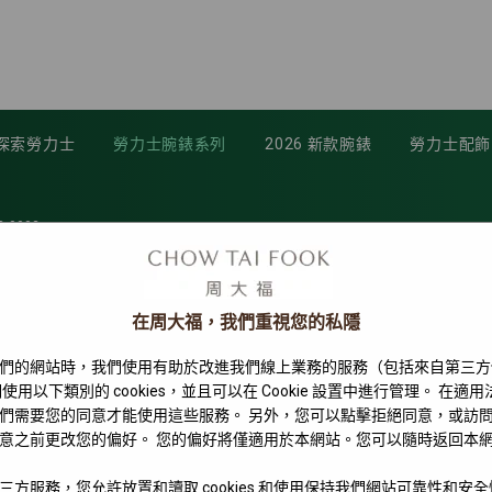
探索勞力士
勞力士腕錶系列
2026 新款腕錶
勞力士配飾
B-0002
在周大福，我們重視您的私隱
們的網站時，我們使用有助於改進我們線上業務的服務（包括來自第三方
使用以下類別的 cookies，並且可以在 Cookie 設置中進行管理。 在適
們需要您的同意才能使用這些服務。 另外，您可以點擊拒絕同意，或訪
意之前更改您的偏好。 您的偏好將僅適用於本網站。您可以隨時返回本
三方服務，您允許放置和讀取 cookies 和使用保持我們網站可靠性和安