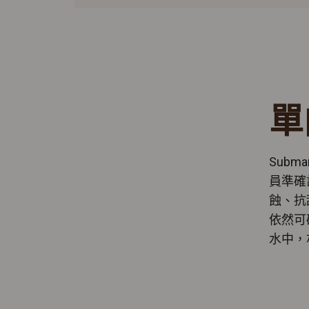
單
Sub
員準確
蝕、抗
依然可
水中，