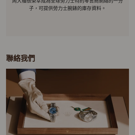
周大福很榮幸成為全球勞力士特約零售商網絡的一分
子，可提供勞力士腕錶的庫存資料。
聯絡我們