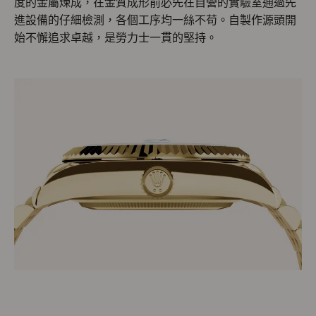
度的金屬煉成，在金質成形前必先在自營的實驗室通過先
進設備的仔細檢測，各個工序均一絲不苟。自製作源頭開
始不懈追求卓越，是勞力士一貫的堅持。