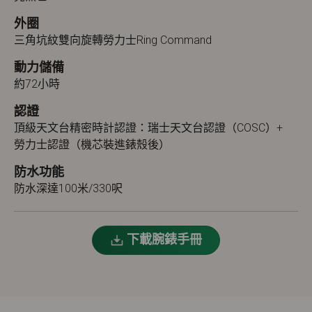
外圈
三角坑紋雙向旋轉勞力士Ring Command
動力儲備
約72小時
認證
頂級天文台精密時計認證：瑞士天文台認證（COSC）+
勞力士認證（機芯裝進錶殼後）
防水功能
防水深達100米/330呎
下載腕錶手冊