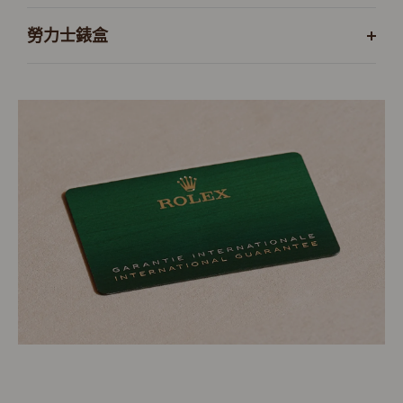
勞力士錶盒