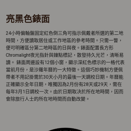
亮黑色錶面
24小時偏軸盤固定紅色倒三角可指示佩戴者所選的第二地
時間，方便讀取居住或工作地區的參考時間。只需一瞥，
便可明確區分第二地時區的日與夜。錶面配置長方形
Chromalight夜光指針與鐘點標記，散發持久光芒，清晰易
讀。 錶面周邊設有12個小窗，顯示深紅色標示的一格代表
當前月份，是沙羅年曆的一大特徵。這個巧妙機制方便佩
帶者不用記掛需於30天小月的最後一天調校日期。年曆能
正確顯示全年日期，唯獨因為2月份有28天或29天，需在
每年3月1日調校一次。由於日期取决於所在地時間，因而
會除旅行人士的所在地時間而自動改變。