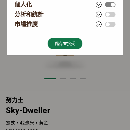
個人化
分析和統計
市場推廣
儲存並接受
勞力士
Sky-Dweller
蠔式，42毫米，黃金