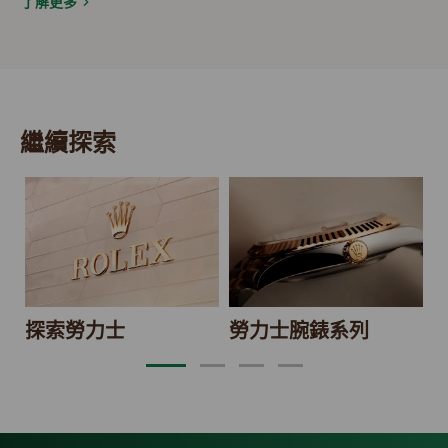
了解更多
繼續探索
2
探索勞力士
勞力士腕錶系列