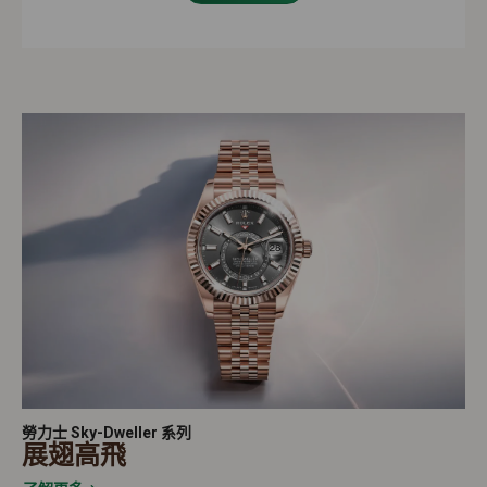
勞力士 Sky-Dweller 系列
展翅高飛