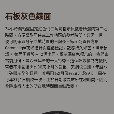
石板灰色錶面
24小時偏軸盤固定紅色倒三角可指示佩戴者所選的第二地
時間，方便讀取居住或工作地區的參考時間。只需一瞥，
便可明確區分第二地時區的日與夜。錶面配置長方形
Chromalight夜光指針與鐘點標記，散發持久光芒，清晰易
讀。 錶面周邊設有12個小窗，顯示深紅色標示的一格代表
當前月份，是沙羅年曆的一大特徵。這個巧妙機制方便佩
帶者不用記掛需於30天小月的最後一天調校日期。年曆能
正確顯示全年日期，唯獨因為2月份有28天或29天，需在
每年3月1日調校一次。由於日期取决於所在地時間，因而
會除旅行人士的所在地時間而自動改變。