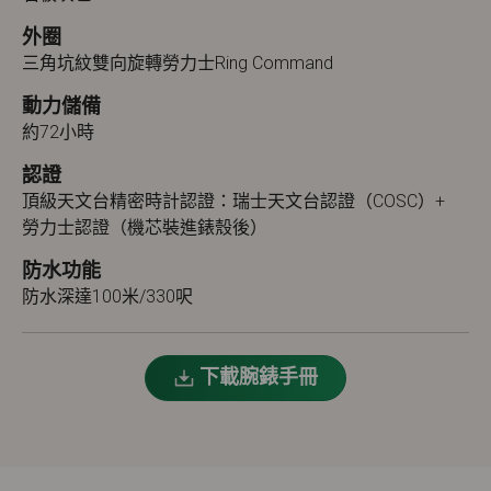
外圈
三角坑紋雙向旋轉勞力士Ring Command
動力儲備
約72小時
認證
頂級天文台精密時計認證：瑞士天文台認證（COSC）+
勞力士認證（機芯裝進錶殼後）
防水功能
防水深達100米/330呎
下載腕錶手冊