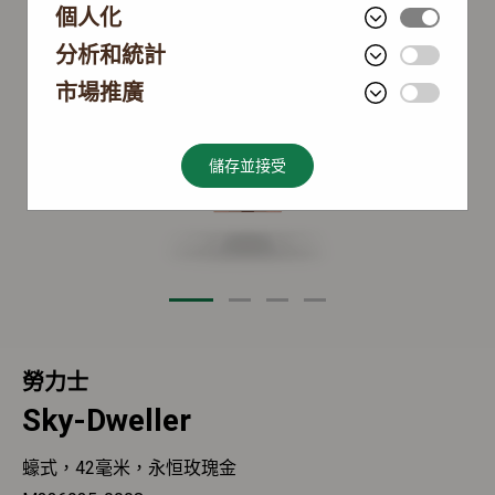
個人化
分析和統計
市場推廣
儲存並接受
勞力士
Sky-Dweller
蠔式，42毫米，永恒玫瑰金