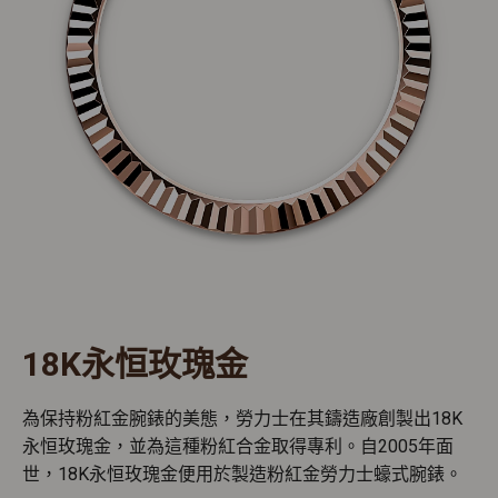
18K永恒玫瑰金
為保持粉紅金腕錶的美態，勞力士在其鑄造廠創製出18K
永恒玫瑰金，並為這種粉紅合金取得專利。自2005年面
世，18K永恒玫瑰金便用於製造粉紅金勞力士蠔式腕錶。