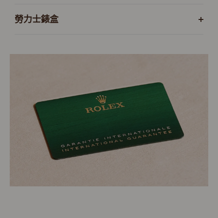
勞力士錶盒