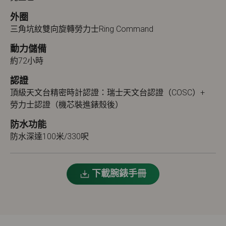
外圈
三角坑紋雙向旋轉勞力士Ring Command
動力儲備
約72小時
認證
頂級天文台精密時計認證：瑞士天文台認證（COSC）+
勞力士認證（機芯裝進錶殼後）
防水功能
防水深達100米/330呎
下載腕錶手冊