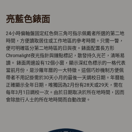
亮藍色錶面
24小時偏軸盤固定紅色倒三角可指示佩戴者所選的第二地
時間，方便讀取居住或工作地區的參考時間。只需一瞥，
便可明確區分第二地時區的日與夜。錶面配置長方形
Chromalight夜光指針與鐘點標記，散發持久光芒，清晰易
讀。 錶面周邊設有12個小窗，顯示深紅色標示的一格代表
當前月份，是沙羅年曆的一大特徵。這個巧妙機制方便佩
帶者不用記掛需於30天小月的最後一天調校日期。年曆能
正確顯示全年日期，唯獨因為2月份有28天或29天，需在
每年3月1日調校一次。由於日期取决於所在地時間，因而
會除旅行人士的所在地時間而自動改變。