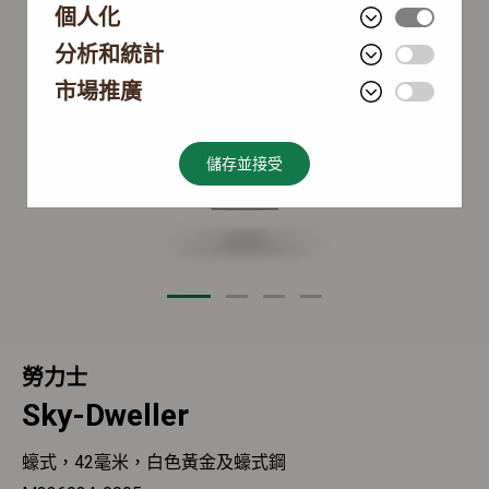
個人化
分析和統計
市場推廣
儲存並接受
勞力士
Sky-Dweller
蠔式，42毫米，白色黃金及蠔式鋼