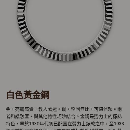
白色黃金鋼
金，亮麗高貴，教人著迷。鋼，堅固無比，可堪信賴。兩
者和諧融匯，與其他特性巧妙結合。金鋼是勞力士的標誌
特色，早於1930年代初已配置在勞力士錶款之中，至1933