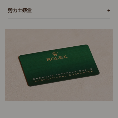
勞力士錶盒