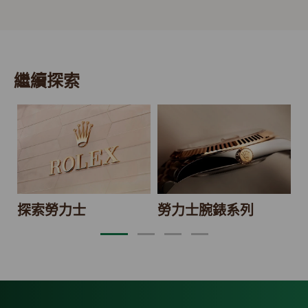
繼續探索
2
探索勞力士
勞力士腕錶系列