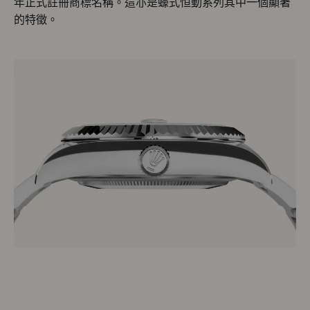
年正式註冊商標名稱。這亦是蠔式恒動系列其中一個顯著
的特徵。