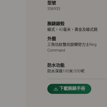
型號
336933
腕錶錶殼
蠔式，42毫米，黃金及蠔式鋼
外圈
三角坑紋雙向旋轉勞力士Ring
Command
防水功能
防水深達100米/330呎
下載腕錶手冊