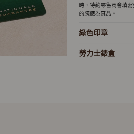
時，特約零售商會填寫
的腕錶為真品。
綠色印章
勞力士錶盒