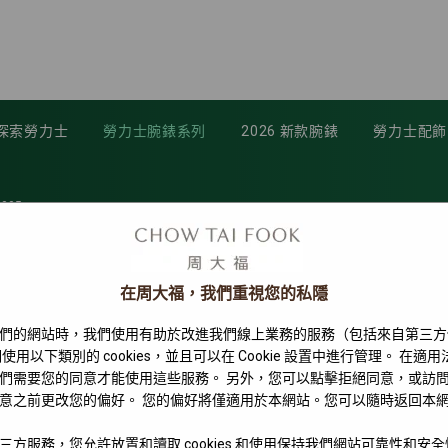
探索勞力士
勞力士腕錶系列
2026 新款腕錶
勞力士配飾
0005
在周大福，我們重視您的私隱
們的網站時，我們使用有助於改進我們線上業務的服務（包括來自第三方
使用以下類別的 cookies，並且可以在 Cookie 設置中進行管理。 在適
們需要您的同意才能使用這些服務。 另外，您可以點擊拒絕同意，或訪
意之前更改您的偏好。 您的偏好將僅適用於本網站。您可以隨時返回本
三方服務，您允許放置和讀取 cookies 和使用保持我們網站可靠性和安