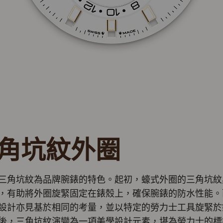
角坑紋外圈
三角坑紋為品牌腕錶的特色。起初，蠔式外圈的三角坑紋
，有助將外圈旋緊固定在錶殼上，確保腕錶的防水性能。
設計亦見基於相同的考量，並以特定的勞力士工具旋緊於
後，三角坑紋演變為一項美學設計元素，堪為勞力士的標