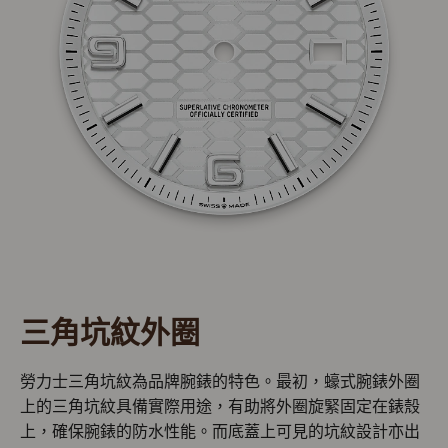
三角坑紋外圈
勞力士三角坑紋為品牌腕錶的特色。最初，蠔式腕錶外圈
上的三角坑紋具備實際用途，有助將外圈旋緊固定在錶殼
上，確保腕錶的防水性能。而底蓋上可見的坑紋設計亦出