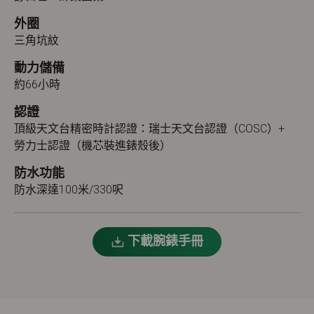
外圈
三角坑紋
動力儲備
約66小時
認證
頂級天文台精密時計認證：瑞士天文台認證（COSC）+
勞力士認證（機芯裝進錶殼後）
防水功能
防水深達100米/330呎
下載腕錶手冊