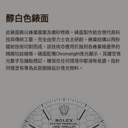
醇白色錶面
此錶面飾以蜂巢圖案及磨砂修飾。錶面製作結合現代高科
技與傳統工藝，完全由勞力士自主研創。蜂巢結構以飛秒
鐳射技術切割而成，該技術亦應用於蝕刻各蜂巢格邊界的
精緻坑紋線條。錶面配備Chromalight夜光顯示，其鏤空夜
光數字及鐘點標記，確保在任何環境中都清晰易讀。指針
同樣塗有專為此款腕錶設計夜光物料。