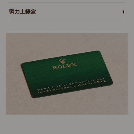
勞力士錶盒