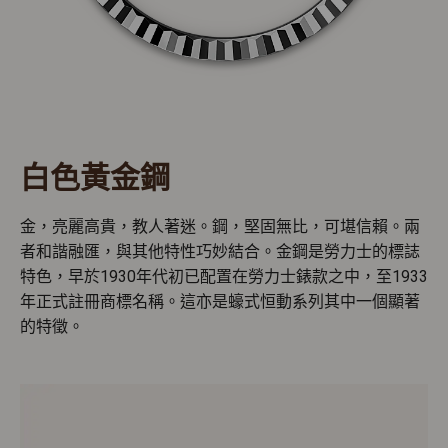
白色黃金鋼
金，亮麗高貴，教人著迷。鋼，堅固無比，可堪信賴。兩
者和諧融匯，與其他特性巧妙結合。金鋼是勞力士的標誌
特色，早於1930年代初已配置在勞力士錶款之中，至1933
年正式註冊商標名稱。這亦是蠔式恒動系列其中一個顯著
的特徵。