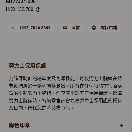
M127334-0001
HKD
132,700
(852) 2526 8649
留言
尋找店鋪
勞力士保用保證
為確保時計的精準度及可靠性能，每枚勞力士腕錶在組
裝後均經過一系列嚴格測試。所有在任何特約零售商購
買的全新勞力士腕錶，均享有全球五年保用保證。選購
勞力士腕錶時，特約零售商會填寫勞力士保用證的資料
及日期，確保您的腕錶為真品。
綠色印章