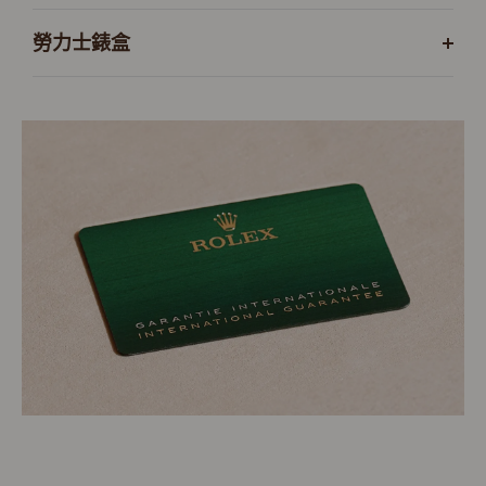
勞力士錶盒