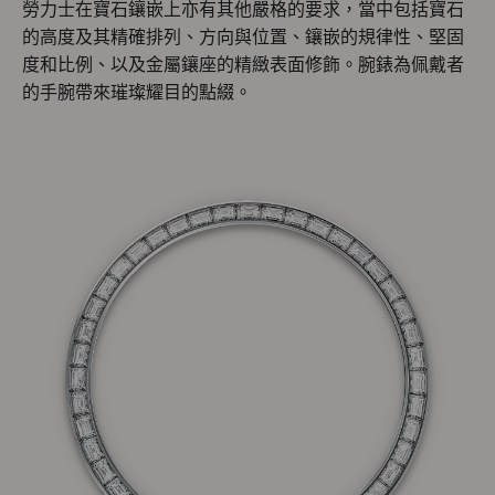
勞力士在寶石鑲嵌上亦有其他嚴格的要求，當中包括寶石
的高度及其精確排列、方向與位置、鑲嵌的規律性、堅固
度和比例、以及金屬鑲座的精緻表面修飾。腕錶為佩戴者
的手腕帶來璀璨耀目的點綴。