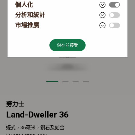
個人化
分析和統計
市場推廣
儲存並接受
勞力士
Land-Dweller 36
蠔式，36毫米，鑽石及鉑金