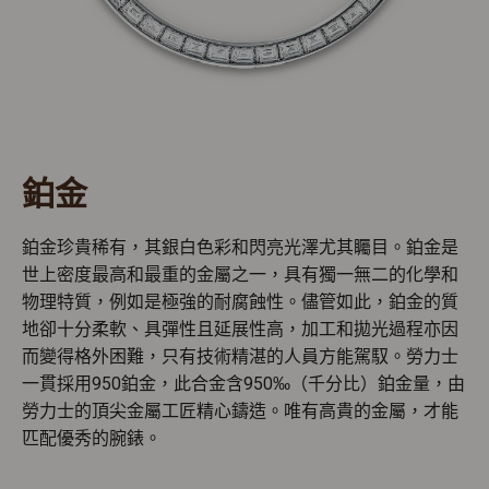
鉑金
鉑金珍貴稀有，其銀白色彩和閃亮光澤尤其矚目。鉑金是
世上密度最高和最重的金屬之一，具有獨一無二的化學和
物理特質，例如是極強的耐腐蝕性。儘管如此，鉑金的質
地卻十分柔軟、具彈性且延展性高，加工和拋光過程亦因
而變得格外困難，只有技術精湛的人員方能駕馭。勞力士
一貫採用950鉑金，此合金含950‰（千分比）鉑金量，由
勞力士的頂尖金屬工匠精心鑄造。唯有高貴的金屬，才能
匹配優秀的腕錶。