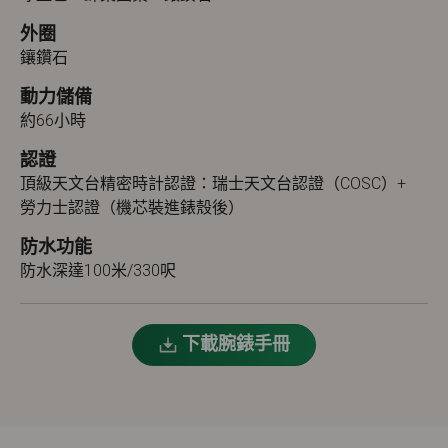
外圈
鑲鑽石
動力儲備
約66小時
認證
頂級天文台精密時計認證：瑞士天文台認證（COSC）+
勞力士認證（機芯裝進錶殼後）
防水功能
防水深達100米/330呎
下載腕錶手冊