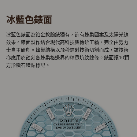
冰藍色錶面
冰藍色錶面為鉑金款腕錶獨有，飾有蜂巢圖案及太陽光線
效果。錶面製作結合現代高科技與傳統工藝，完全由勞力
士自主研創。蜂巢結構以飛秒鐳射技術切割而成，該技術
亦應用於蝕刻各蜂巢格邊界的精緻坑紋線條。錶面鑲10顆
方形鑽石鐘點標記。