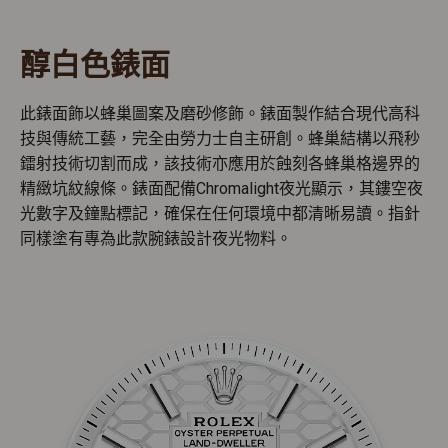
醇白色錶面
此錶面飾以蜂巢圖案及磨砂修飾。錶面製作結合現代高科
技與傳統工藝，完全由勞力士自主研創。蜂巢結構以飛秒
鐳射技術切割而成，該技術亦應用於蝕刻各蜂巢格邊界的
精緻坑紋線條。錶面配備Chromalight夜光顯示，其鏤空夜
光數字及鐘點標記，確保在任何環境中都清晰易讀。指針
同樣塗有專為此款腕錶設計夜光物料。