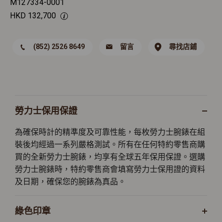
M127334-0001
HKD
132,700
(852) 2526 8649
留言
尋找店鋪
勞力士保用保證
為確保時計的精準度及可靠性能，每枚勞力士腕錶在組
裝後均經過一系列嚴格測試。所有在任何特約零售商購
買的全新勞力士腕錶，均享有全球五年保用保證。選購
勞力士腕錶時，特約零售商會填寫勞力士保用證的資料
及日期，確保您的腕錶為真品。
綠色印章