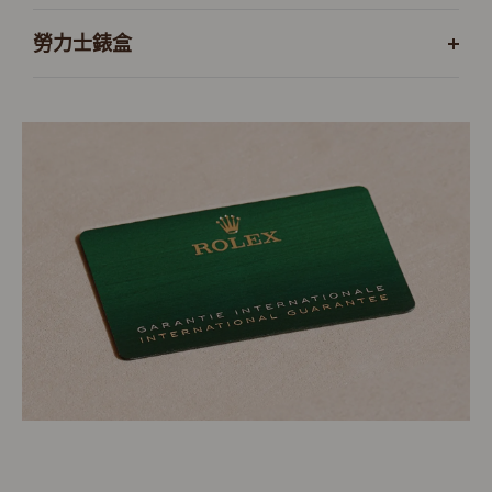
勞力士錶盒