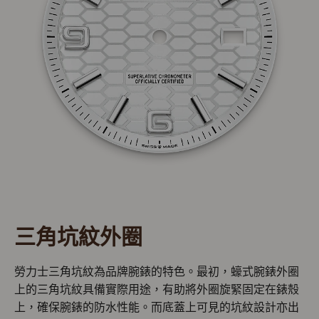
三角坑紋外圈
勞力士三角坑紋為品牌腕錶的特色。最初，蠔式腕錶外圈
上的三角坑紋具備實際用途，有助將外圈旋緊固定在錶殼
上，確保腕錶的防水性能。而底蓋上可見的坑紋設計亦出