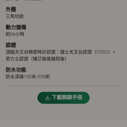
外圈
三角坑紋
動力儲備
約66小時
認證
頂級天文台精密時計認證：瑞士天文台認證（COSC）+
勞力士認證（機芯裝進錶殼後）
防水功能
防水深達100米/330呎
下載腕錶手冊