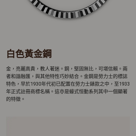
白色黃金鋼
金，亮麗高貴，教人著迷。鋼，堅固無比，可堪信賴。兩
者和諧融匯，與其他特性巧妙結合。金鋼是勞力士的標誌
特色，早於1930年代初已配置在勞力士錶款之中，至1933
年正式註冊商標名稱。這亦是蠔式恒動系列其中一個顯著
的特徵。