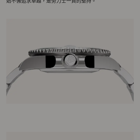
始不懈追求卓越，是勞力士一貫的堅持。