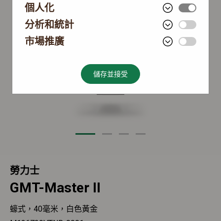
個人化
分析和統計
市場推廣
儲存並接受
勞力士
GMT-Master II
蠔式，40毫米，白色黃金