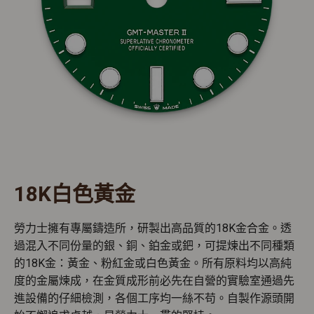
18K白色黃金
勞力士擁有專屬鑄造所，研製出高品質的18K金合金。透
過混入不同份量的銀、銅、鉑金或鈀，可提煉出不同種類
的18K金：黃金、粉紅金或白色黃金。所有原料均以高純
度的金屬煉成，在金質成形前必先在自營的實驗室通過先
進設備的仔細檢測，各個工序均一絲不苟。自製作源頭開