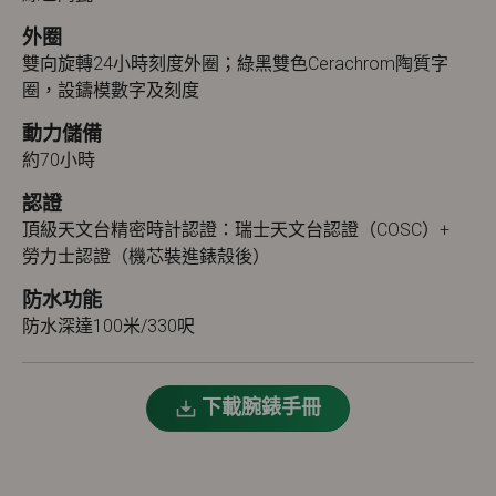
外圈
雙向旋轉24小時刻度外圈；綠黑雙色Cerachrom陶質字
圈，設鑄模數字及刻度
動力儲備
約70小時
認證
頂級天文台精密時計認證：瑞士天文台認證（COSC）+
勞力士認證（機芯裝進錶殼後）
防水功能
防水深達100米/330呎
下載腕錶手冊