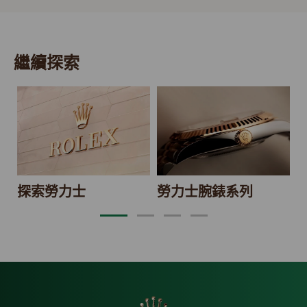
繼續探索
2
探索勞力士
勞力士腕錶系列