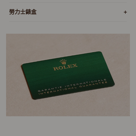
勞力士錶盒