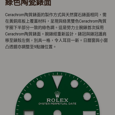
綠色陶瓷錶面
Cerachrom陶質錶面的製作方式與天然寶石錶面相同，需
在黃銅底板上覆蓋材料，呈現與綠黑雙色Cerachrom陶質
字圈下半部分一致的綠色調。這是勞力士腕錶首次採用
Cerachrom陶質錶面。腕錶經重新設計，錶冠與錶冠護肩
移至錶殼左側，別具一格，令人耳目一新。日曆窗與小窗
凸透鏡亦調整至9點鐘位置。