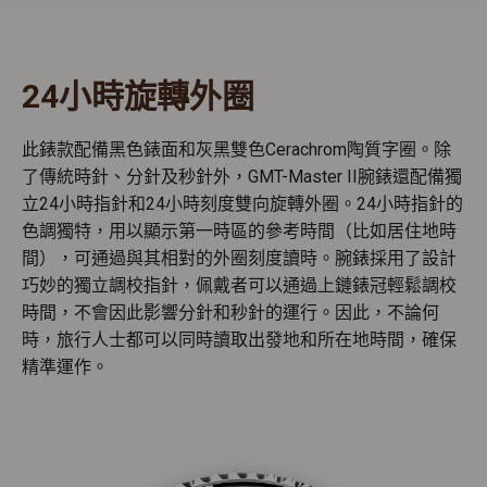
24小時旋轉外圈
此錶款配備黑色錶面和灰黑雙色Cerachrom陶質字圈。除
了傳統時針、分針及秒針外，GMT-Master II腕錶還配備獨
立24小時指針和24小時刻度雙向旋轉外圈。24小時指針的
色調獨特，用以顯示第一時區的參考時間（比如居住地時
間），可通過與其相對的外圈刻度讀時。腕錶採用了設計
巧妙的獨立調校指針，佩戴者可以通過上鏈錶冠輕鬆調校
時間，不會因此影響分針和秒針的運行。因此，不論何
時，旅行人士都可以同時讀取出發地和所在地時間，確保
精準運作。