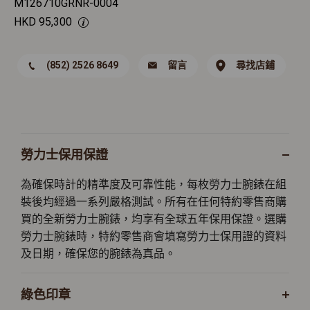
M126710GRNR-0004
HKD
95,300
(852) 2526 8649
留言
尋找店鋪
勞力士保用保證
為確保時計的精準度及可靠性能，每枚勞力士腕錶在組
裝後均經過一系列嚴格測試。所有在任何特約零售商購
買的全新勞力士腕錶，均享有全球五年保用保證。選購
勞力士腕錶時，特約零售商會填寫勞力士保用證的資料
及日期，確保您的腕錶為真品。
綠色印章