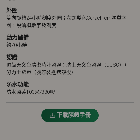
外圈
雙向旋轉24小時刻度外圈；灰黑雙色Cerachrom陶質字
圈，設鑄模數字及刻度
動力儲備
約70小時
認證
頂級天文台精密時計認證：瑞士天文台認證（COSC）+
勞力士認證（機芯裝進錶殼後）
防水功能
防水深達100米/330呎
下載腕錶手冊