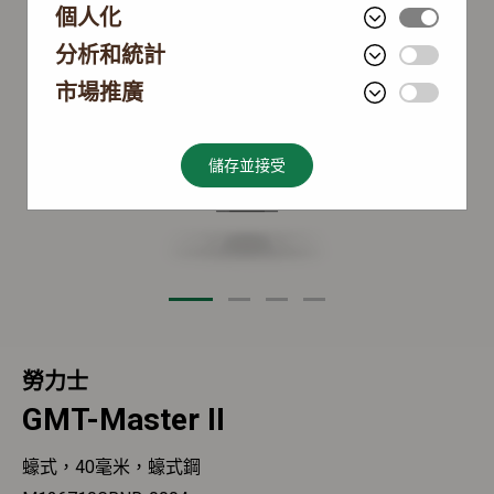
個人化
分析和統計
市場推廣
儲存並接受
勞力士
GMT-Master II
蠔式，40毫米，蠔式鋼