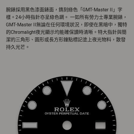
腕錶採用黑色漆面錶面，鐫刻綠色「GMT-Master II」字
樣。24小時指針亦呈綠色調。 一如所有勞力士專業腕錶，
GMT-Master II無論在任何環境狀況，即使在黑暗中，獨特
的Chromalight夜光顯示均能確保讀時清晰。特大指針與簡
潔的三角形、圓形或長方形鐘點標記塗上夜光物料，散發
持久光芒。