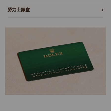
勞力士錶盒