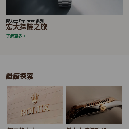
勞力士 Explorer 系列
宏大探險之旅
了解更多
繼續探索
2