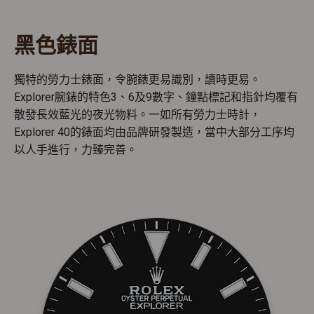
黑色錶面
獨特的勞力士錶面，令腕錶更易識別，讀時更易。
Explorer腕錶的特色3、6及9數字、鐘點標記和指針均覆有
散發長效藍光的夜光物料。一如所有勞力士時計，
Explorer 40的錶面均由品牌研發製造，當中大部分工序均
以人手進行，力臻完善。