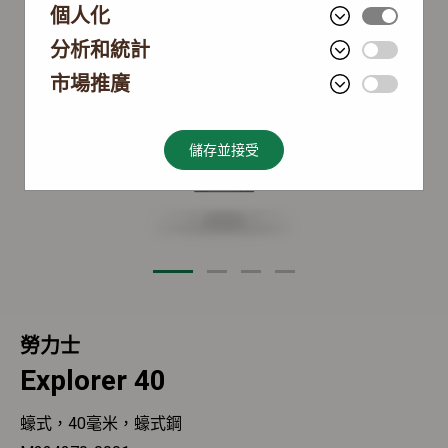
個人化
分析和統計
市場推廣
儲存並接受
勞力士
Explorer 40
蠔式，40毫米，蠔式鋼