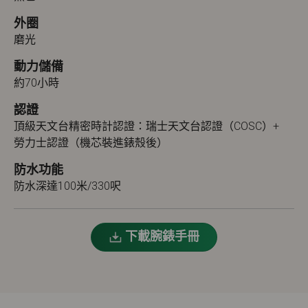
外圈
磨光
動力儲備
約70小時
認證
頂級天文台精密時計認證：瑞士天文台認證（COSC）+
勞力士認證（機芯裝進錶殼後）
防水功能
防水深達100米/330呎
下載腕錶手冊