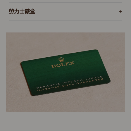
勞力士錶盒