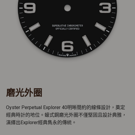
磨光外圈
Oyster Perpetual Explorer 40明晰簡約的線條設計，奠定
經典時計的地位。蠔式鋼磨光外圈不僅堅固且設計典雅，
演繹出Explorer經典雋永的傳統。