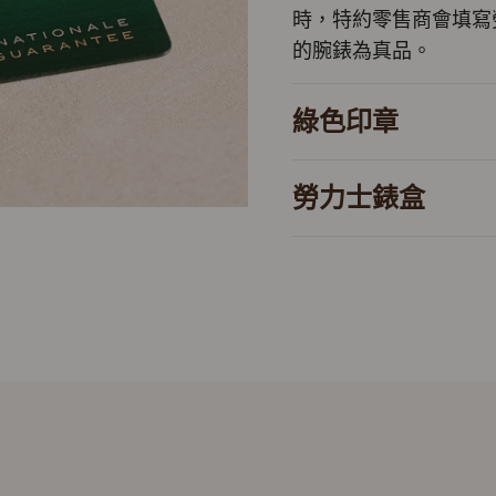
時，特約零售商會填寫
的腕錶為真品。
綠色印章
勞力士錶盒