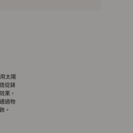
採用太陽
造從錶
效果，
通過物
飾。