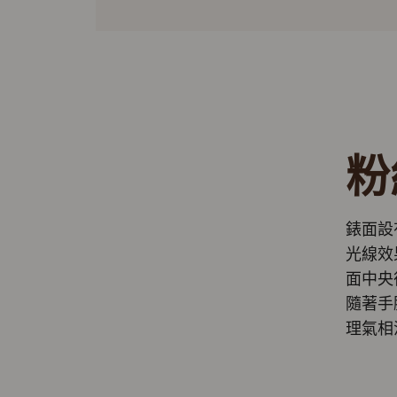
粉
錶面設
光線效
面中央
隨著手
理氣相