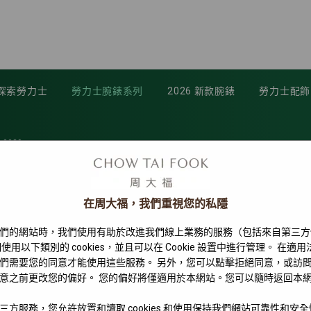
探索勞力士
勞力士腕錶系列
2026 新款腕錶
勞力士配飾
-0029
在周大福，我們重視您的私隱
們的網站時，我們使用有助於改進我們線上業務的服務（包括來自第三方
使用以下類別的 cookies，並且可以在 Cookie 設置中進行管理。 在適
們需要您的同意才能使用這些服務。 另外，您可以點擊拒絕同意，或訪
意之前更改您的偏好。 您的偏好將僅適用於本網站。您可以隨時返回本
三方服務，您允許放置和讀取 cookies 和使用保持我們網站可靠性和安