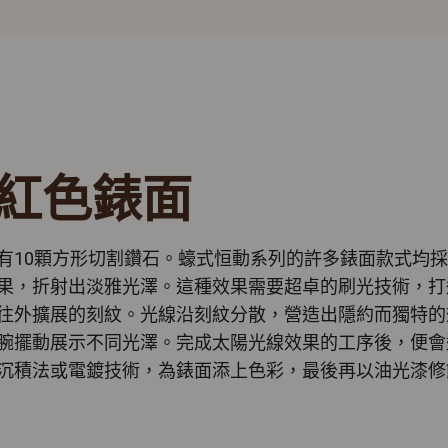
紅色錶面
有10顆方形切割鑽石。蠔式恒動系列的許多錶面款式均
果，折射出淡雅光澤。這種效果需要超卓的刷光技術，打
往外擴展的刻紋。光線沿刻紋分散，營造出隱約而獨特的
腕擺動展示不同光澤。完成太陽光線效果的工序後，便會
沉積法或電鍍技術，為錶面添上色彩，最後再以油光漆修