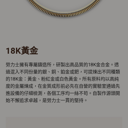
18K黃金
勞力士擁有專屬鑄造所，研製出高品質的18K金合金。透
過混入不同份量的銀、銅、鉑金或鈀，可提煉出不同種類
的18K金：黃金、粉紅金或白色黃金。所有原料均以高純
度的金屬煉成，在金質成形前必先在自營的實驗室通過先
進設備的仔細檢測，各個工序均一絲不苟。自製作源頭開
始不懈追求卓越，是勞力士一貫的堅持。