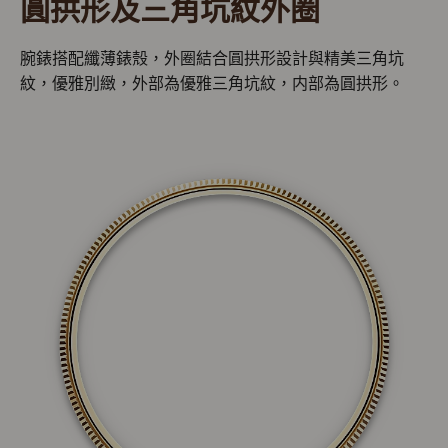
圓拱形及三角坑紋外圈
腕錶搭配纖薄錶殼，外圈結合圓拱形設計與精美三角坑
紋，優雅別緻，外部為優雅三角坑紋，内部為圓拱形。