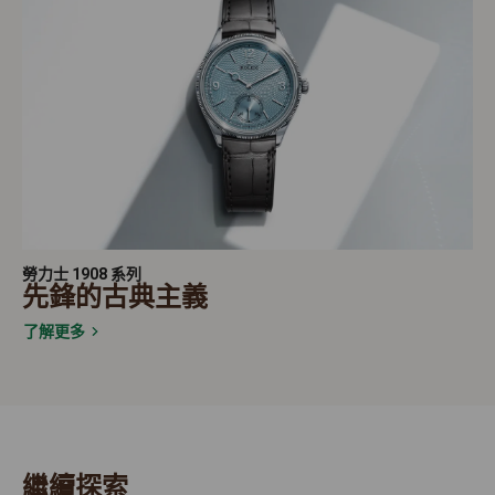
勞力士 1908 系列
先鋒的古典主義
了解更多
繼續探索