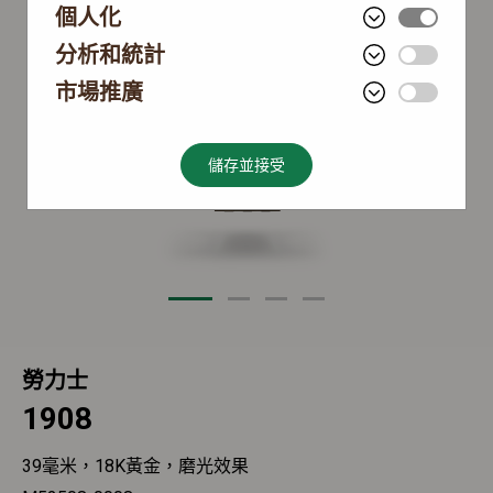
個人化
分析和統計
市場推廣
儲存並接受
勞力士
1908
39毫米，18K黃金，磨光效果