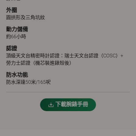
外圈
圓拱形及三角坑紋
動力儲備
約66小時
認證
頂級天文台精密時計認證：瑞士天文台認證（COSC）+
勞力士認證（機芯裝進錶殼後）
防水功能
防水深達50米/165呎
下載腕錶手冊