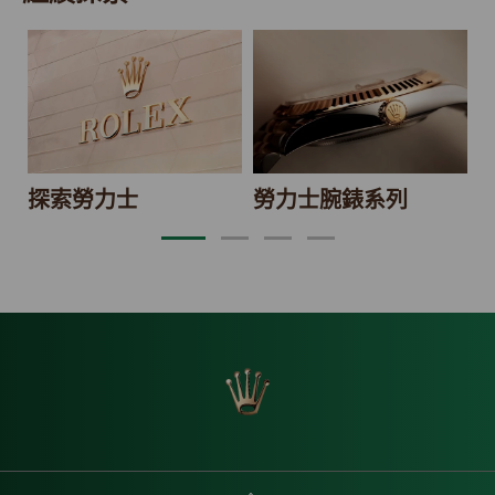
2
探索勞力士
勞力士腕錶系列