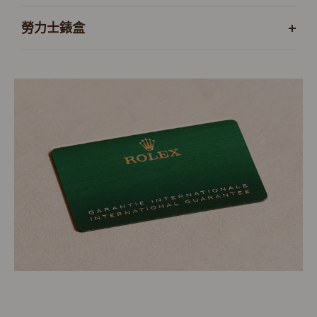
勞力士錶盒