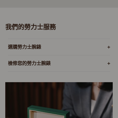
我們的勞力士服務
選購勞力士腕錶
檢修您的勞力士腕錶