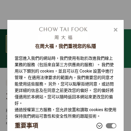
×
選單
在周大福，我們重視您的私隱
當您進入我們的網站時，我們使用有助於改進我們線上
聯絡我們
業務的服務（包括來自第三方供應商的服務）。 我們使
用以下類別的 cookies，並且可以在 Cookie 設置中進行
管理。 在適用法律要求的範圍內，我們需要您的同意才
勞力士特約零售商
能使用這些服務。 另外，您可以點擊拒絕同意，或訪問
更詳細的信息及在同意之前更改您的偏好。 您的偏好將
天津海信廣場鐘錶專營店
僅適用於本網站。您可以隨時返回本網站來更改您的偏
好。
通過授權第三方服務，您允許放置和讀取 cookies 和使用
和平區解放北路188號天津海信廣場
保持我們網站可靠性和安全性所需的跟蹤技術。
天津
中國內地
重要事項