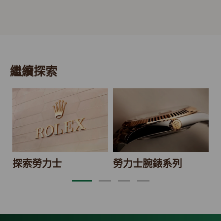
繼續探索
2
探索勞力士
勞力士腕錶系列