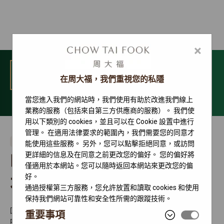
×
選單
在周大福，我們重視您的私隱
當您進入我們的網站時，我們使用有助於改進我們線上
聯絡我們
業務的服務（包括來自第三方供應商的服務）。 我們使
用以下類別的 cookies，並且可以在 Cookie 設置中進行
管理。 在適用法律要求的範圍內，我們需要您的同意才
勞力士特約零售商
能使用這些服務。 另外，您可以點擊拒絕同意，或訪問
更詳細的信息及在同意之前更改您的偏好。 您的偏好將
呼和浩特（千益）振華廣
僅適用於本網站。您可以隨時返回本網站來更改您的偏
好。
場鐘錶專營店
通過授權第三方服務，您允許放置和讀取 cookies 和使用
保持我們網站可靠性和安全性所需的跟蹤技術。
回民區錫林郭勒北路37號振華廣場二層
重要事項
呼和浩特