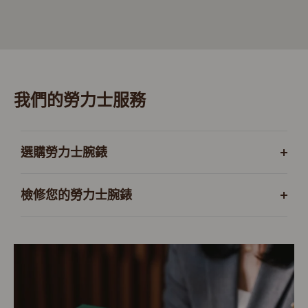
我們的勞力士服務
選購勞力士腕錶
檢修您的勞力士腕錶