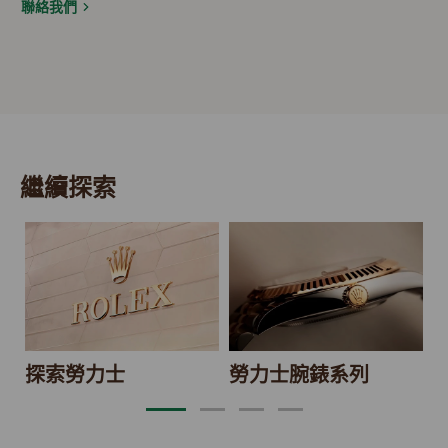
聯絡我們
繼續探索
2
探索勞力士
勞力士腕錶系列