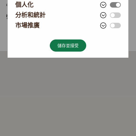
個人化
中國內地
分析和統計
營業時間
10:00 - 22:00
市場推廣
0471-3267209
尋找路線
發送留言
儲存並接受