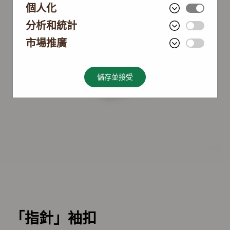
個人化
分析和統計
市場推廣
儲存並接受
「指針」袖扣