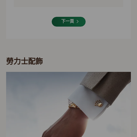
下一頁
勞力士配飾