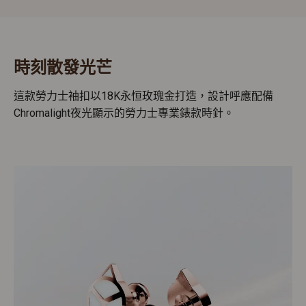
時刻散發光芒
這款勞力士袖扣以18K永恒玫瑰金打造，設計呼應配備
Chromalight夜光顯示的勞力士專業錶款時針。