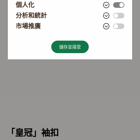
個人化
分析和統計
市場推廣
儲存並接受
「皇冠」袖扣