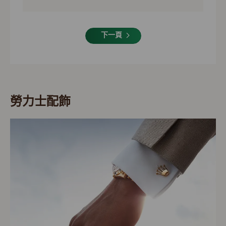
下一頁
勞力士配飾