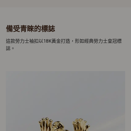
備受青睞的標誌
這款勞力士袖扣以18K黃金打造，形如經典勞力士皇冠標
誌。