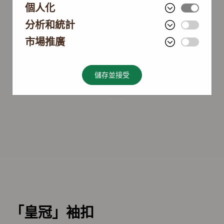
個人化
分析和統計
市場推廣
儲存並接受
「皇冠」袖扣