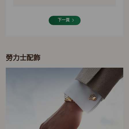
下一頁
勞力士配飾