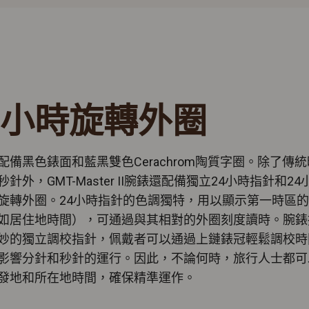
4小時旋轉外圈
配備黑色錶面和藍黑雙色Cerachrom陶質字圈。除了傳
針外，GMT-Master II腕錶還配備獨立24小時指針和24
旋轉外圈。24小時指針的色調獨特，用以顯示第一時區
如居住地時間），可通過與其相對的外圈刻度讀時。腕錶
妙的獨立調校指針，佩戴者可以通過上鏈錶冠輕鬆調校時
影響分針和秒針的運行。因此，不論何時，旅行人士都可
發地和所在地時間，確保精準運作。