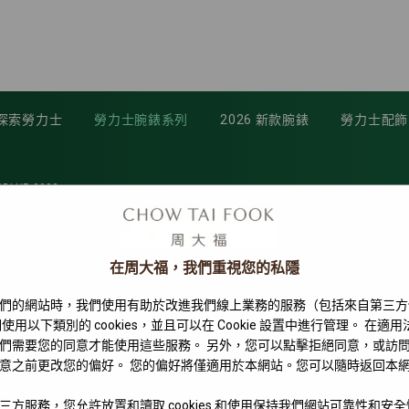
探索勞力士
勞力士腕錶系列
2026 新款腕錶
勞力士配飾
BLNR-0003
在周大福，我們重視您的私隱
們的網站時，我們使用有助於改進我們線上業務的服務（包括來自第三方
使用以下類別的 cookies，並且可以在 Cookie 設置中進行管理。 在適
們需要您的同意才能使用這些服務。 另外，您可以點擊拒絕同意，或訪
意之前更改您的偏好。 您的偏好將僅適用於本網站。您可以隨時返回本
三方服務，您允許放置和讀取 cookies 和使用保持我們網站可靠性和安