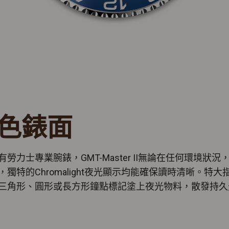
色錶面
有勞力士專業腕錶，GMT-Master II無論在任何環境狀況
，獨特的Chromalight夜光顯示均能確保讀時清晰。特大
三角形、圓形或長方形鐘點標記塗上夜光物料，散發持久