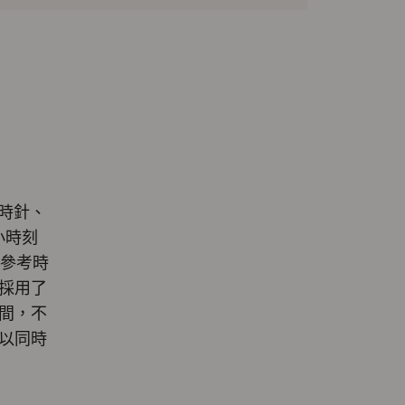
統時針、
小時刻
的參考時
採用了
間，不
以同時