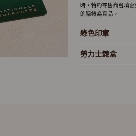
時，特約零售商會填寫
的腕錶為真品。
綠色印章
勞力士錶盒