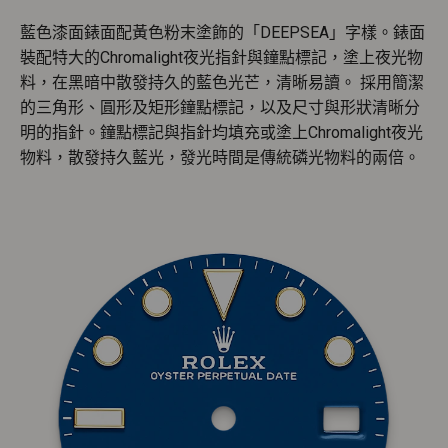
藍色漆面錶面配黃色粉末塗飾的「DEEPSEA」字樣。錶面
裝配特大的Chromalight夜光指針與鐘點標記，塗上夜光物
料，在黑暗中散發持久的藍色光芒，清晰易讀。 採用簡潔
的三角形、圓形及矩形鐘點標記，以及尺寸與形狀清晰分
明的指針。鐘點標記與指針均填充或塗上Chromalight夜光
物料，散發持久藍光，發光時間是傳統磷光物料的兩倍。