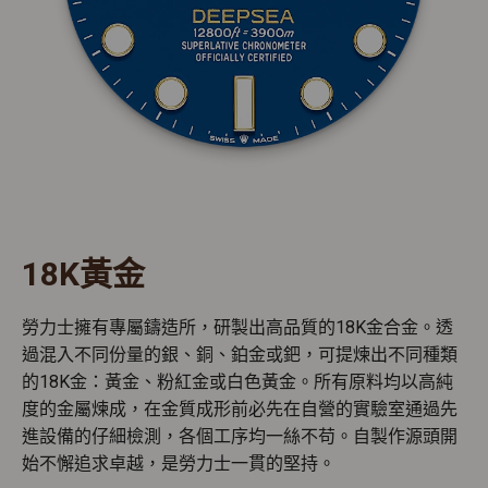
18K黃金
勞力士擁有專屬鑄造所，研製出高品質的18K金合金。透
過混入不同份量的銀、銅、鉑金或鈀，可提煉出不同種類
的18K金：黃金、粉紅金或白色黃金。所有原料均以高純
度的金屬煉成，在金質成形前必先在自營的實驗室通過先
進設備的仔細檢測，各個工序均一絲不苟。自製作源頭開
始不懈追求卓越，是勞力士一貫的堅持。