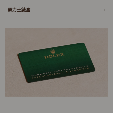
勞力士錶盒