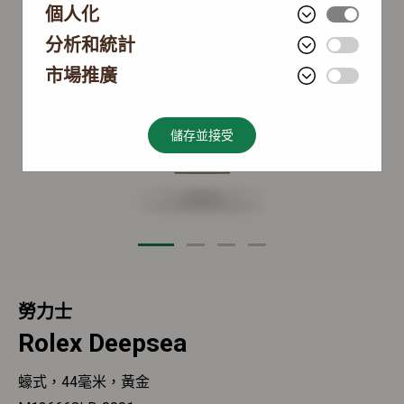
個人化
分析和統計
市場推廣
儲存並接受
勞力士
Rolex Deepsea
蠔式，44毫米，黃金