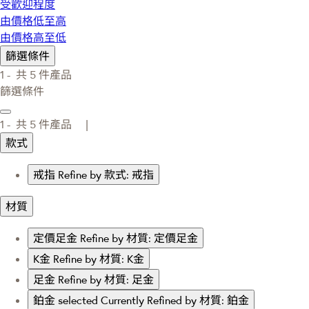
受歡迎程度
由價格低至高
由價格高至低
篩選條件
1 -
共
5
件產品
篩選條件
1 -
共
5
件產品 |
款式
戒指
Refine by 款式: 戒指
材質
定價足金
Refine by 材質: 定價足金
K金
Refine by 材質: K金
足金
Refine by 材質: 足金
鉑金
selected Currently Refined by 材質: 鉑金