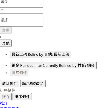
至
套用
其他
最新上架
Refine by 其他: 最新上架
鉑金
Remove filter Currently Refined by 材質: 鉑金
清除條件
清除條件
顯示5款產品
排序條件:
推介
排序條件
推介