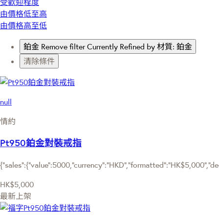
受歡迎程度
由價格低至高
由價格高至低
鉑金
Remove filter Currently Refined by 材質: 鉑金
清除條件
null
情約
Pt950鉑金對裝戒指
{"sales":{"value":5000,"currency":"HKD","formatted":"HK$5,000","deci
HK$5,000
最新上架