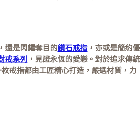
，還是閃耀奪目的
鑽石戒指
，亦或是簡約優
對戒系列
，見證永恆的愛戀。對於追求傳統
每一枚戒指都由工匠精心打造，嚴選材質，力