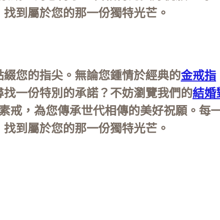
，找到屬於您的那一份獨特光芒。
點綴您的指尖。無論您鍾情於經典的
金戒指
尋找一份特別的承諾？不妨瀏覽我們的
結婚
戒及素戒，為您傳承世代相傳的美好祝願。
，找到屬於您的那一份獨特光芒。