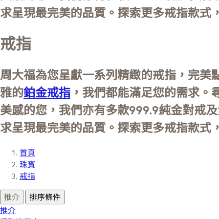
求呈現最完美的品質。探索更多戒指款式
戒指
周大福為您呈獻一系列精緻的戒指，完美
雅的
鉑金戒指
，我們都能滿足您的需求。
美感的您，我們亦有多款999.9純金對
求呈現最完美的品質。探索更多戒指款式
首頁
珠寶
戒指
推介
排序條件
推介