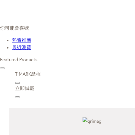
你可能會喜歡
熱賣推薦
最近瀏覽
Featured Products
T·MARK歷程
立即試戴