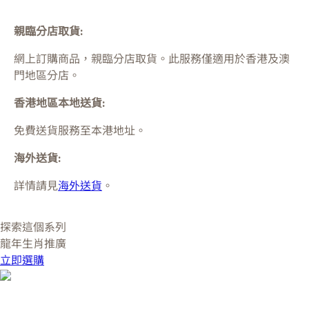
親臨分店取貨:
網上訂購商品，親臨分店取貨。此服務僅適用於
香港及澳
門
地區分店。
香港地區本地送貨:
免費送貨服務至本港地址。
海外送貨:
詳情請見
海外送貨
。
探索這個系列
龍年生肖推廣
立即選購