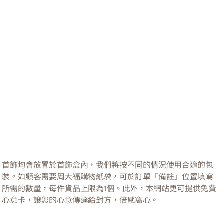
首飾均會放置於首飾盒內，我們將按不同的情況使用合適的包
裝。如顧客需要周大福購物紙袋，可於訂單「備註」位置填寫
所需的數量，每件貨品上限為1個。此外，本網站更可提供免費
心意卡，讓您的心意傳達給對方，倍感窩心。