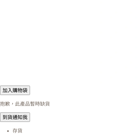
加入購物袋
抱歉，此產品暫時缺貨
到貨通知我
存貨