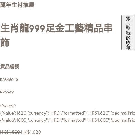
龍年生肖推廣
添
加
生肖龍999足金工藝精品串
到
我
的
飾
收
藏
貨品編號
R36460_0
R26549
{"sales":
{"value":1620,"currency":"HKD","formatted":"HK$1,620","decimalPrice
{"value":1800,"currency":"HKD","formatted":"HK$1,800","decimalPric
HK$1,800
HK$1,620