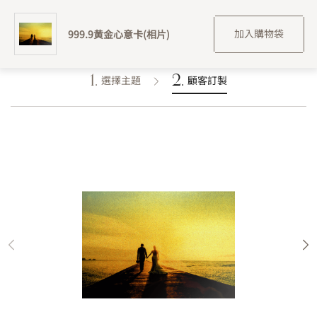
黃金訂製
999.9黄金心意卡(相片)
加入購物袋
1.
2.
選擇主題
顧客訂製